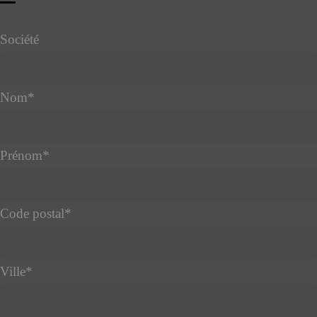
Société
Nom
*
Prénom
*
Business
Code postal
*
Email
*
Ville
*