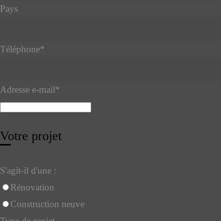
Pays
Téléphone
*
Adresse e-mail
*
Votre projet
S'agit-il d'une :
Rénovation
Construction neuve
Type de projet