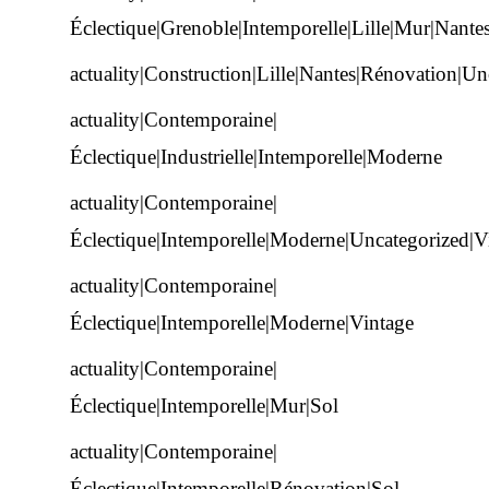
Éclectique|Grenoble|Intemporelle|Lille|Mur|Nante
actuality|Construction|Lille|Nantes|Rénovation|Un
actuality|Contemporaine|
Éclectique|Industrielle|Intemporelle|Moderne
actuality|Contemporaine|
Éclectique|Intemporelle|Moderne|Uncategorized|V
actuality|Contemporaine|
Éclectique|Intemporelle|Moderne|Vintage
actuality|Contemporaine|
Éclectique|Intemporelle|Mur|Sol
actuality|Contemporaine|
Éclectique|Intemporelle|Rénovation|Sol