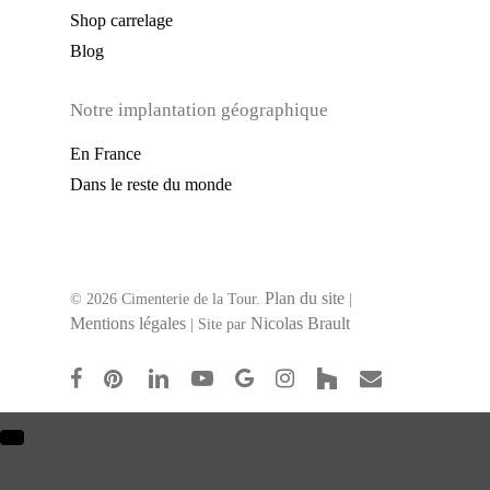
Shop carrelage
Blog
Notre implantation géographique
En France
Dans le reste du monde
Plan du site
© 2026 Cimenterie de la Tour.
|
Mentions légales
Nicolas Brault
| Site par
facebook
pinterest
linkedin
youtube
google-
instagram
houzz
email
plus