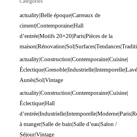
Categories
actuality|Belle époque|Carreaux de
ciment|Contemporaine|Hall
d’entrée|Motifs 20×20|Paris|Pièces de la
maison|Rénovation|Sol|Surfaces|Tendances|Traditi
actuality|Construction|Contemporaine|Cuisine|
Éclectique|Grenoble|Industrielle|Intemporelle|Lav
Aunès|Sol|Vintage
actuality|Construction|Contemporaine|Cuisine|
Éclectique|Hall
d’entrée|Industrielle|Intemporelle|Moderne|Paris|R
à manger|Salle de bain|Salle d’eau|Salon /
Séjour|Vintage