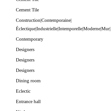
Cement Tile
Construction|Contemporaine|
Éclectique|Industrielle|Intemporelle|Moderne|Mur
Contemporary
Designers
Designers
Designers
Dining room
Eclectic
Entrance hall