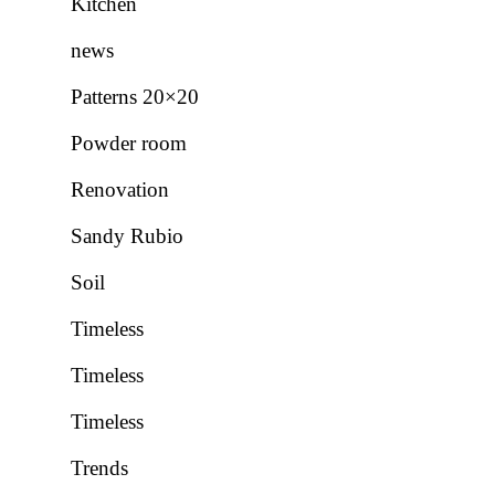
Kitchen
news
Patterns 20×20
Powder room
Renovation
Sandy Rubio
Soil
Timeless
Timeless
Timeless
Trends