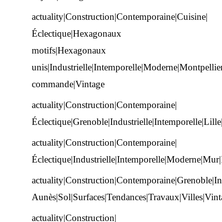
actuality|Construction|Contemporaine|Cuisine|
Éclectique|Hexagonaux
motifs|Hexagonaux
unis|Industrielle|Intemporelle|Moderne|Montpelli
commande|Vintage
actuality|Construction|Contemporaine|
Éclectique|Grenoble|Industrielle|Intemporelle|Li
actuality|Construction|Contemporaine|
Éclectique|Industrielle|Intemporelle|Moderne|Mur
actuality|Construction|Contemporaine|Grenoble|In
Aunès|Sol|Surfaces|Tendances|Travaux|Villes|Vint
actuality|Construction|