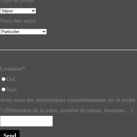
Vous êtes un(e)
Livraison
*
Oui
Non
Avez-vous des informations complémentaires sur le projet
? (Dimension de la pièce, nombre de pièces, bordures…)
Send