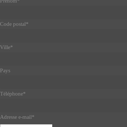
Prénom
*
Code postal
*
Ville
*
Pays
Téléphone
*
Adresse e-mail
*