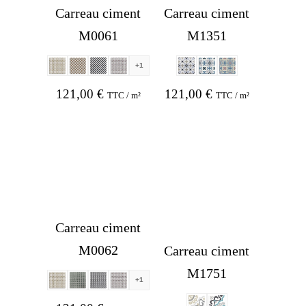
Carreau ciment
Carreau ciment
M0061
M1351
+1
121,00
€
121,00
€
TTC / m²
TTC / m²
Carreau ciment
M0062
Carreau ciment
M1751
+1