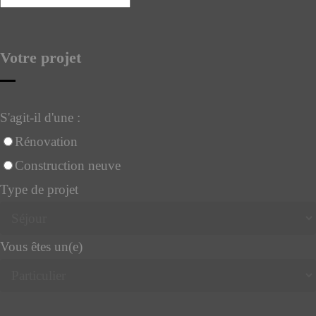
Votre projet
S'agit-il d'une :
Rénovation
Construction neuve
Type de projet
Vous êtes un(e)