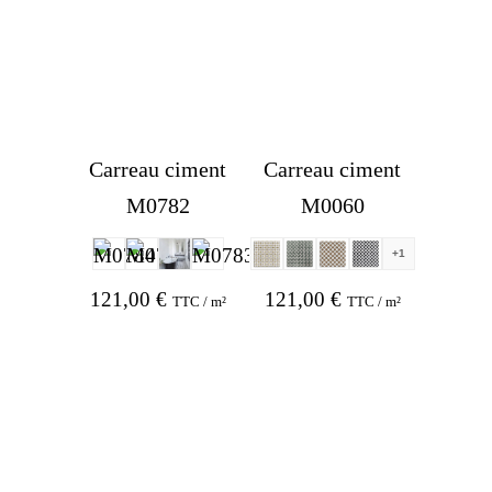
121,00 €.
96,80 €.
Carreau ciment
Carreau ciment
M0782
M0060
+1
121,00
€
121,00
€
TTC / m²
TTC / m²