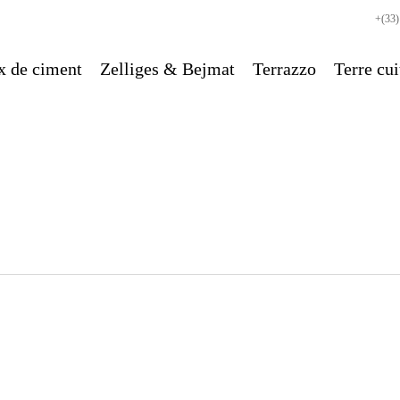
+(33)
x de ciment
Zelliges & Bejmat
Terrazzo
Terre cui