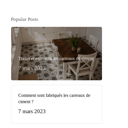
Popular Posts
Traiter et entretenir les carreaux de ciment
7 mars 2023
Comment sont fabriqués les carreaux de
ciment ?
7 mars 2023