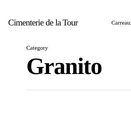
Skip
to
Cimenterie de la Tour
Carreau
main
content
Category
Granito