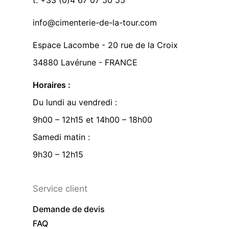
t. +33 (0)4 67 07 50 55
info@cimenterie-de-la-tour.com
Espace Lacombe - 20 rue de la Croix
34880 Lavérune - FRANCE
Horaires :
Du lundi au vendredi :
9h00 – 12h15 et 14h00 – 18h00
Samedi matin :
9h30 – 12h15
Service client
Demande de devis
FAQ