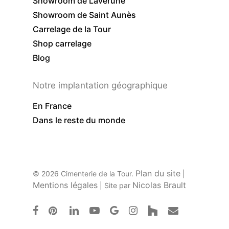
Showroom de Lavérune
Showroom de Saint Aunès
Carrelage de la Tour
Shop carrelage
Blog
Notre implantation géographique
En France
Dans le reste du monde
Plan du site
© 2026 Cimenterie de la Tour.
|
Mentions légales
Nicolas Brault
| Site par
facebook
pinterest
linkedin
youtube
google-
instagram
houzz
email
plus