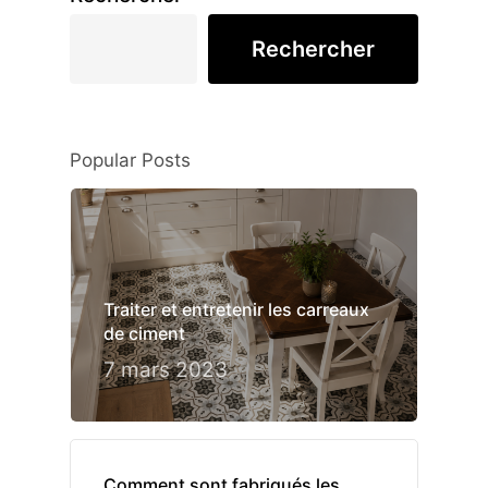
Rechercher
Popular Posts
Traiter et entretenir les carreaux
de ciment
7 mars 2023
Comment sont fabriqués les