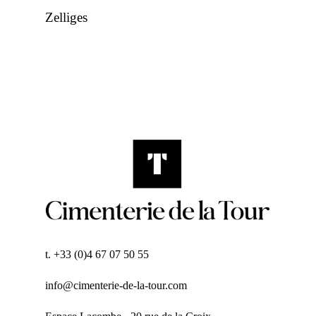
Zelliges
t. +33 (0)4 67 07 50 55
info@cimenterie-de-la-tour.com