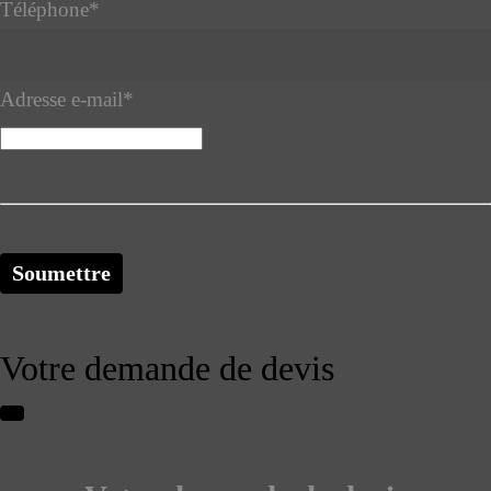
Téléphone
*
Adresse e-mail
*
Soumettre
Votre demande de devis