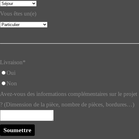
Vous êtes un(e)
Livraison
*
Oui
Non
Avez-vous des informations complémentaires sur le projet
? (Dimension de la pièce, nombre de pièces, bordures…)
Soumettre