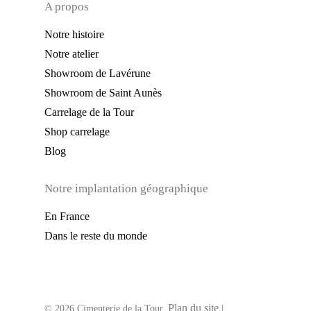
A propos
Notre histoire
Notre atelier
Showroom de Lavérune
Showroom de Saint Aunès
Carrelage de la Tour
Shop carrelage
Blog
Notre implantation géographique
En France
Dans le reste du monde
Plan du site
© 2026 Cimenterie de la Tour.
|