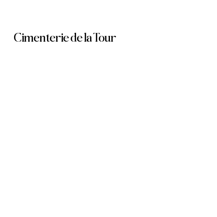
Skip
to
Cimenterie de la Tour
main
content