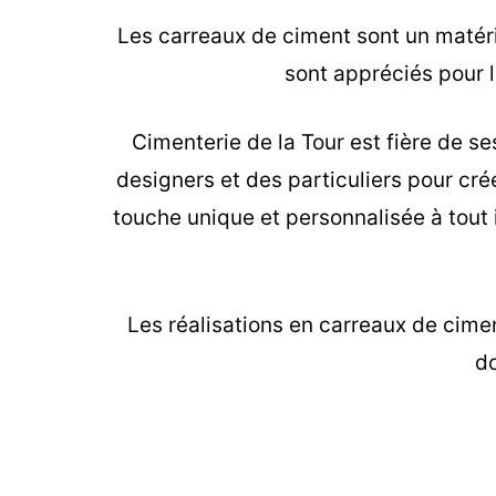
Les carreaux de ciment sont un matéria
sont appréciés pour le
Cimenterie de la Tour est fière de se
designers et des particuliers pour cr
touche unique et personnalisée à tout 
Les
réalisations en carreaux de cime
do