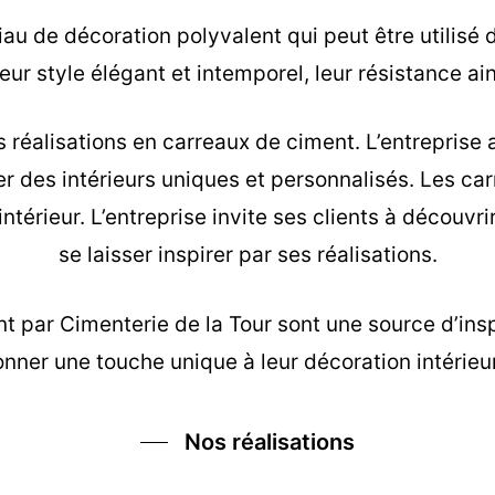
u de décoration polyvalent qui peut être utilisé d
ur style élégant et intemporel, leur résistance ain
s réalisations en carreaux de ciment. L’entreprise
éer des intérieurs uniques et personnalisés. Les c
intérieur. L’entreprise invite ses clients à découv
se laisser inspirer par ses réalisations.
nt
par Cimenterie de la Tour sont une source d’insp
nner une touche unique à leur décoration intérieu
Nos réalisations