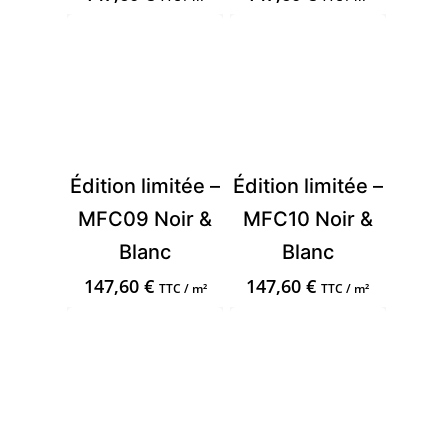
Édition limitée –
Édition limitée –
MFC09 Noir &
MFC10 Noir &
Blanc
Blanc
147,60
€
147,60
€
TTC / m²
TTC / m²