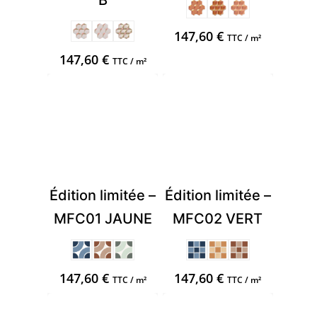
147,60
€
TTC / m²
147,60
€
TTC / m²
Édition limitée –
Édition limitée –
MFC01 JAUNE
MFC02 VERT
147,60
€
147,60
€
TTC / m²
TTC / m²