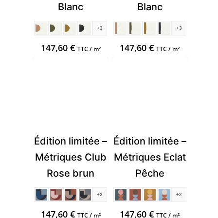
Blanc
Blanc
+3
+3
147,60
€
147,60
€
TTC / m²
TTC / m²
Édition limitée –
Édition limitée –
Métriques Club
Métriques Eclat
Rose brun
Pêche
+2
+2
147,60
€
147,60
€
TTC / m²
TTC / m²