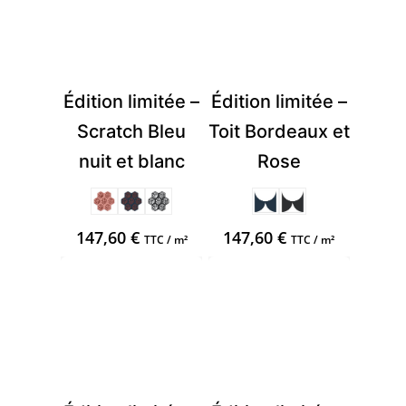
Édition limitée –
Édition limitée –
Scratch Bleu
Toit Bordeaux et
nuit et blanc
Rose
147,60
€
147,60
€
TTC / m²
TTC / m²