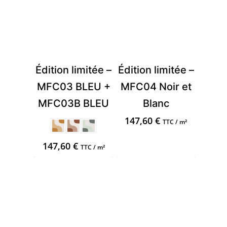
Édition limitée –
Édition limitée –
MFC03 BLEU +
MFC04 Noir et
MFC03B BLEU
Blanc
147,60
€
TTC / m²
147,60
€
TTC / m²