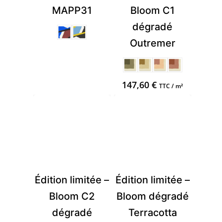
MAPP31
Bloom C1
dégradé
Outremer
147,60
€
TTC / m²
Édition limitée –
Édition limitée –
Bloom C2
Bloom dégradé
dégradé
Terracotta