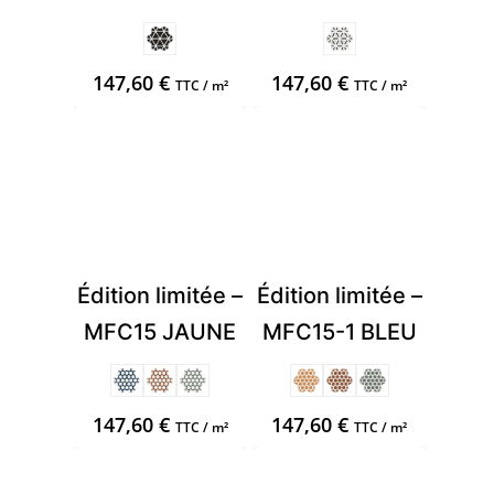
147,60
€
147,60
€
TTC / m²
TTC / m²
Édition limitée –
Édition limitée –
MFC15 JAUNE
MFC15-1 BLEU
147,60
€
147,60
€
TTC / m²
TTC / m²