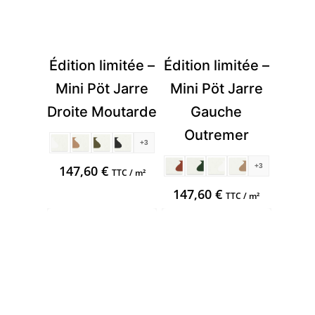
Édition limitée –
Édition limitée –
Mini Pöt Jarre
Mini Pöt Jarre
Droite Moutarde
Gauche
Outremer
+3
+3
147,60
€
TTC / m²
147,60
€
TTC / m²