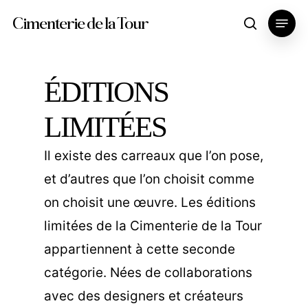
Skip
Menu
Cimenterie de la Tour
search
to
main
content
ÉDITIONS
LIMITÉES
Il existe des carreaux que l’on pose,
et d’autres que l’on choisit comme
on choisit une œuvre. Les éditions
limitées de la Cimenterie de la Tour
appartiennent à cette seconde
catégorie. Nées de collaborations
avec des designers et créateurs