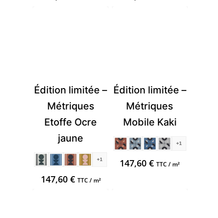
Édition limitée –
Édition limitée –
Métriques
Métriques
Etoffe Ocre
Mobile Kaki
jaune
+1
+1
147,60
€
TTC / m²
147,60
€
TTC / m²