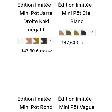
Édition limitée –
Édition limitée –
Mini Pöt Jarre
Mini Pöt Ciel
Droite Kaki
Blanc
négatif
+3
+3
147,60
€
TTC / m²
147,60
€
TTC / m²
Édition limitée –
Édition limitée –
Mini Pöt Rond
Mini Pöt Vague