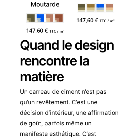
Moutarde
147,60
€
TTC / m²
147,60
€
TTC / m²
Quand le design
rencontre la
matière
Un carreau de ciment n’est pas
qu’un revêtement. C’est une
décision d’intérieur, une affirmation
de goût, parfois même un
manifeste esthétique. C’est