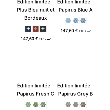
Édition limitée –
Édition limitée –
Plus Bleu nuit et
Papirus Blue A
Bordeaux
147,60
€
TTC / m²
147,60
€
TTC / m²
Édition limitée –
Édition limitée –
Papirus Fresh C
Papirus Grey B