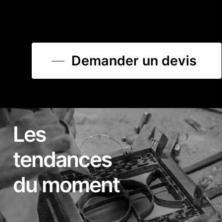
Demander un devis
Les
tendances
du moment