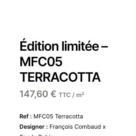
Édition limitée –
MFC05
TERRACOTTA
147,60
€
TTC / m²
Ref :
MFC05 Terracotta
Designer :
François Combaud x