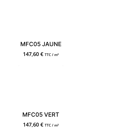
MFC05 JAUNE
147,60
€
TTC / m²
MFC05 VERT
147,60
€
TTC / m²