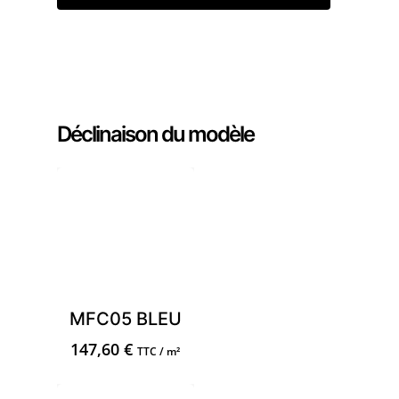
Commander un échantillon
Déclinaison du modèle
MFC05 BLEU
147,60
€
TTC / m²