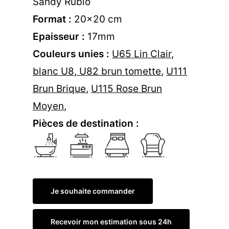
Sandy Rubio
Format :
20×20 cm
Epaisseur :
17mm
Couleurs unies :
U65 Lin Clair
,
blanc U8
,
U82 brun tomette
,
U111
Brun Brique
,
U115 Rose Brun
Moyen
,
Pièces de destination :
Je souhaite commander
Recevoir mon estimation sous 24h