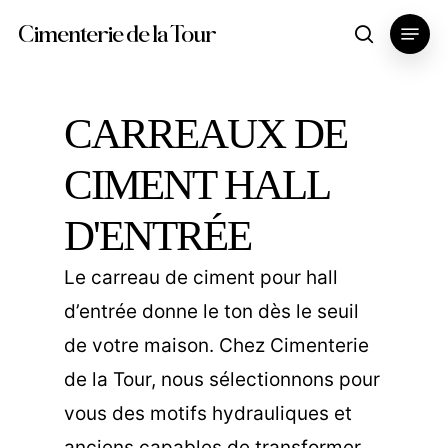
Skip
Menu
Cimenterie de la Tour
search
to
main
content
CARREAUX DE
CIMENT HALL
D'ENTRÉE
Le carreau de ciment pour hall
d’entrée donne le ton dès le seuil
de votre maison. Chez Cimenterie
de la Tour, nous sélectionnons pour
vous des motifs hydrauliques et
anciens capables de transformer