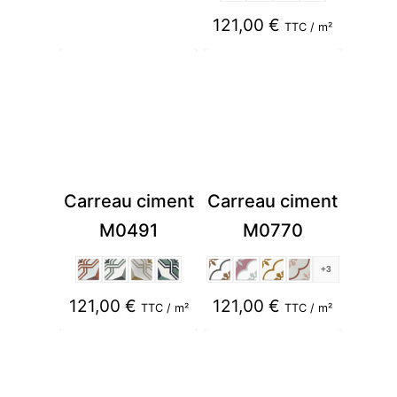
121,00
€
TTC / m²
Carreau ciment
Carreau ciment
M0491
M0770
+3
121,00
€
121,00
€
TTC / m²
TTC / m²