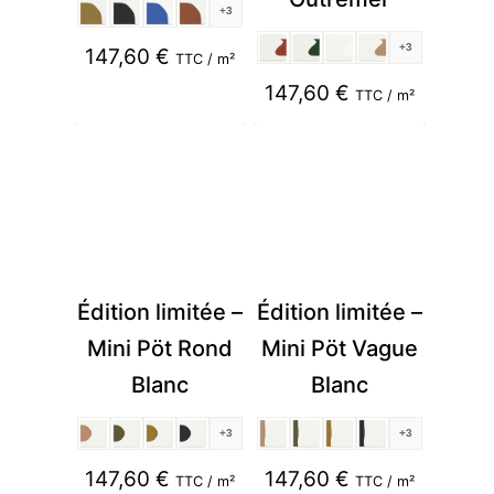
+3
+3
147,60
€
TTC / m²
147,60
€
TTC / m²
Édition limitée –
Édition limitée –
Mini Pöt Rond
Mini Pöt Vague
Blanc
Blanc
+3
+3
147,60
€
147,60
€
TTC / m²
TTC / m²