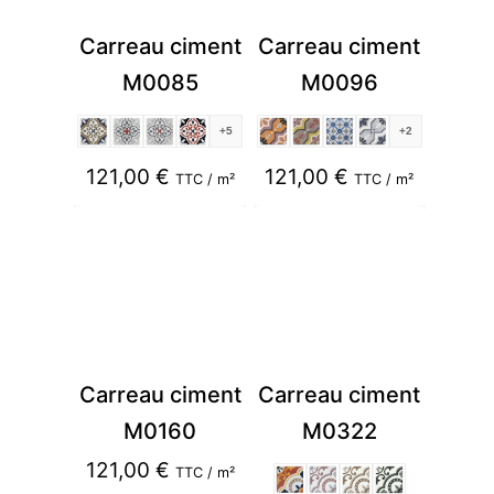
Carreau ciment
Carreau ciment
M0085
M0096
+5
+2
121,00
€
121,00
€
TTC / m²
TTC / m²
Carreau ciment
Carreau ciment
M0160
M0322
121,00
€
TTC / m²