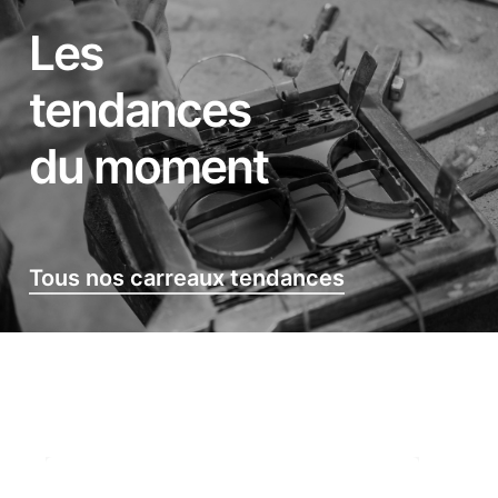
Les
tendances
du moment
Tous nos carreaux tendances