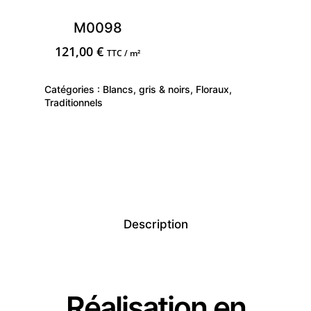
M0098
121,00
€
TTC / m²
Catégories :
Blancs, gris & noirs
,
Floraux
,
Traditionnels
Description
Réalisation en