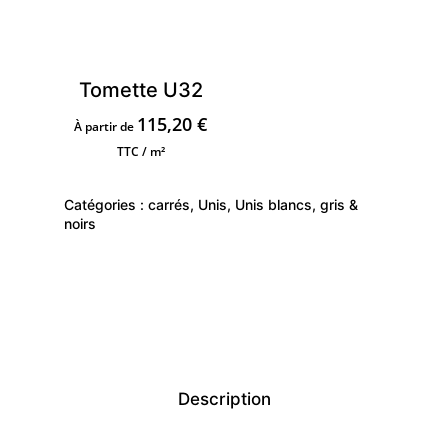
Tomette U32
115,20
€
À partir de
TTC / m²
Catégories :
carrés
,
Unis
,
Unis blancs, gris &
noirs
Description