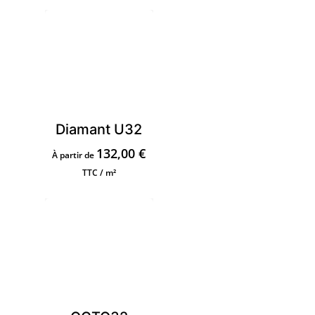
Diamant U32
132,00
€
À partir de
TTC / m²