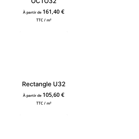
OCTO32
161,40
€
À partir de
TTC / m²
Rectangle U32
105,60
€
À partir de
TTC / m²