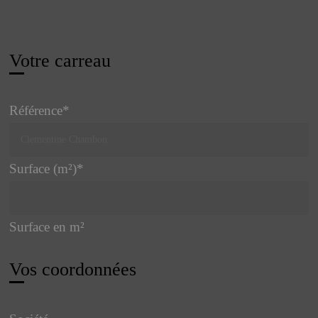
Votre carreau
Référence
*
Surface (m²)
*
Surface en m²
Vos coordonnées