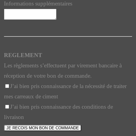
Informations supplémentaires
REGLEMENT
Les règlements s’effectuent par virement bancaire à
réception de votre bon de commande.
J’ai bien pris connaissance de la nécessité de traiter
mes carreaux de ciment
J’ai bien pris connaissance des conditions de
livraison
JE RECOIS MON BON DE COMMANDE