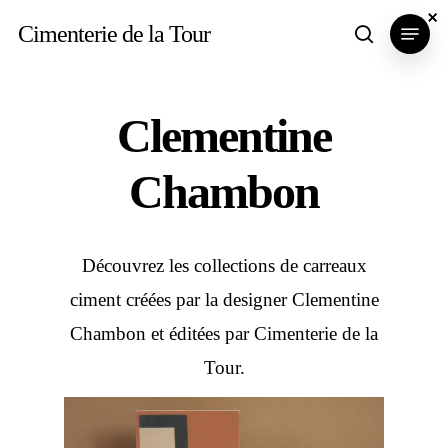
Skip
×
×
×
Menu
Cimenterie de la Tour
search
to
main
content
Clementine
Chambon
Découvrez les collections de carreaux
ciment créées par la designer Clementine
Chambon et éditées par Cimenterie de la
Tour.