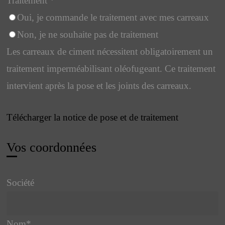
Traitement
*
Oui, je commande le traitement avec mes carreaux
Non, je ne souhaite pas de traitement
Les carreaux de ciment nécessitent obligatoirement un
traitement imperméabilisant oléofugeant. Ce traitement
intervient après la pose et les joints des carreaux.
Télécharger la notice de pose et de traitement
Vos coordonnées
Société
Nom
*