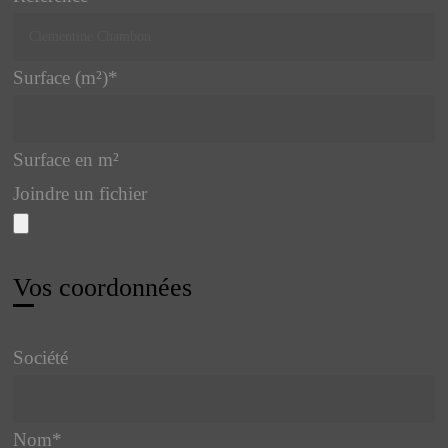
Surface (m²)
*
Surface en m²
Joindre un fichier
Vos coordonnées
Société
Nom
*