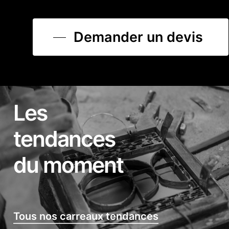
Demander un devis
Les
tendances
du moment
Tous nos carreaux tendances