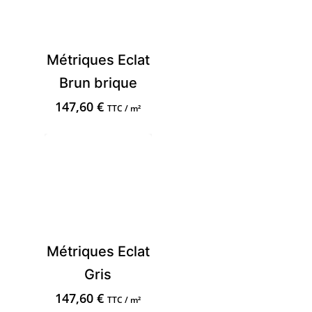
Métriques Eclat
Brun brique
147,60
€
TTC / m²
Métriques Eclat
Gris
147,60
€
TTC / m²