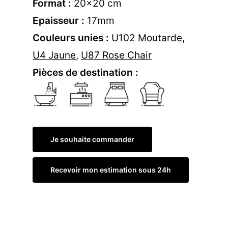
Format :
20×20 cm
Epaisseur :
17mm
Couleurs unies :
U102 Moutarde
,
U4 Jaune
,
U87 Rose Chair
Pièces de destination :
Je souhaite commander
Recevoir mon estimation sous 24h
Commander un échantillon