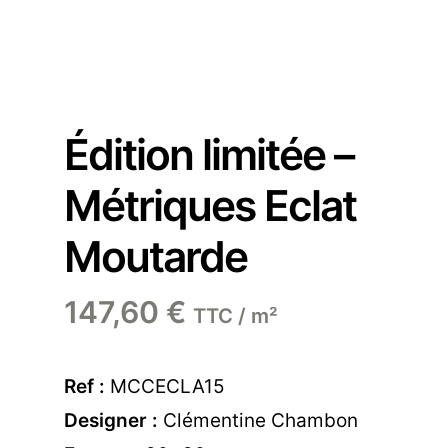
Édition limitée –
Métriques Eclat
Moutarde
147,60
€
TTC / m²
Ref :
MCCECLA15
Designer :
Clémentine Chambon