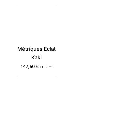
Métriques Eclat
Kaki
147,60
€
TTC / m²