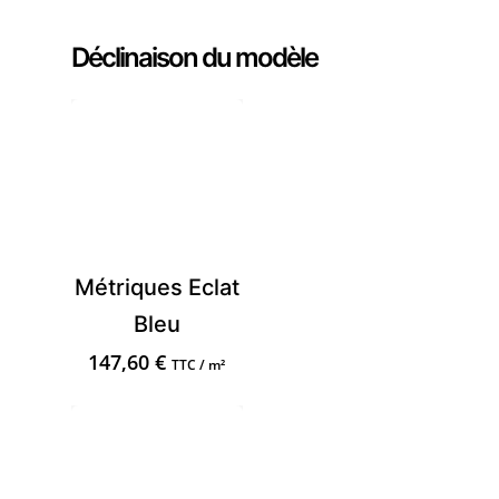
Déclinaison du modèle
Métriques Eclat
Bleu
147,60
€
TTC / m²