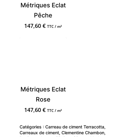
Métriques Eclat
Pêche
147,60
€
TTC / m²
Métriques Eclat
Rose
147,60
€
TTC / m²
Catégories :
Carreau de ciment Terracotta
,
Carreaux de ciment
,
Clementine Chambon
,