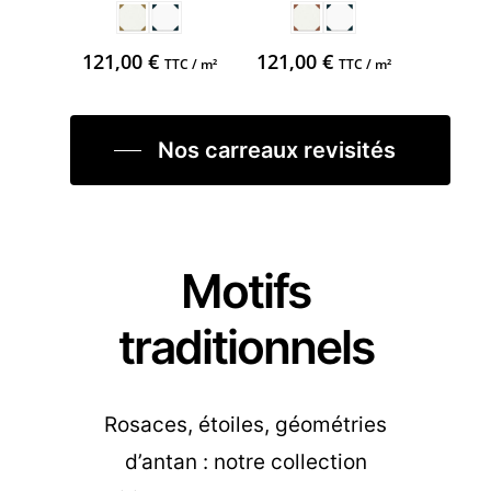
121,00
€
121,00
€
TTC / m²
TTC / m²
Nos carreaux revisités
Motifs
traditionnels
Rosaces, étoiles, géométries
d’antan : notre collection