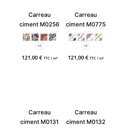
Carreau
Carreau
ciment M0256
ciment M0775
+2
+3
121,00
€
121,00
€
TTC / m²
TTC / m²
Carreau
Carreau
ciment M0131
ciment M0132