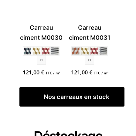
Carreau
Carreau
ciment M0030
ciment M0031
+1
+1
121,00
€
121,00
€
TTC / m²
TTC / m²
Nos carreaux en stock
Déstockage