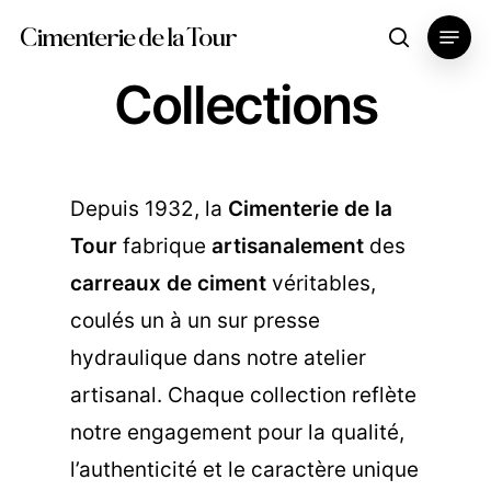
Skip
Menu
Cimenterie de la Tour
search
to
Collections
main
content
Depuis 1932, la
Cimenterie de la
Tour
fabrique
artisanalement
des
carreaux de ciment
véritables,
coulés un à un sur presse
hydraulique dans notre atelier
artisanal. Chaque collection reflète
notre engagement pour la qualité,
l’authenticité et le caractère unique