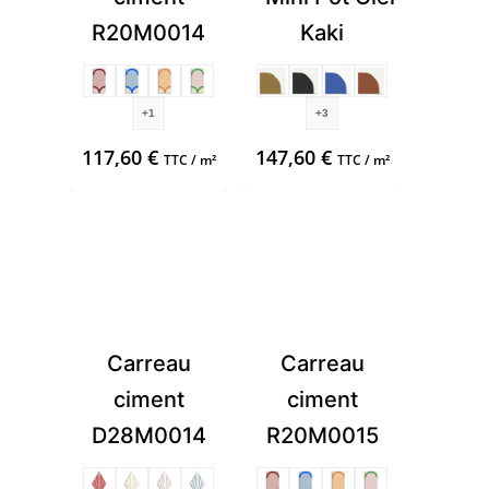
R20M0014
Kaki
+1
+3
117,60
€
147,60
€
TTC / m²
TTC / m²
Carreau
Carreau
ciment
ciment
D28M0014
R20M0015