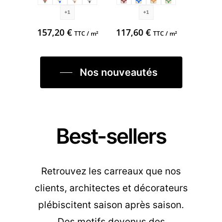
+1
+1
157,20
€
117,60
€
TTC / m²
TTC / m²
Nos nouveautés
Best-sellers
Retrouvez les carreaux que nos
clients, architectes et décorateurs
plébiscitent saison après saison.
Des motifs devenus des