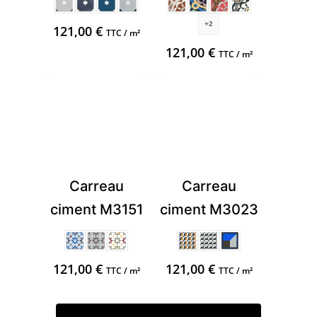
+2
121,00
€
TTC / m²
121,00
€
TTC / m²
Carreau
Carreau
ciment M3151
ciment M3023
121,00
€
121,00
€
TTC / m²
TTC / m²