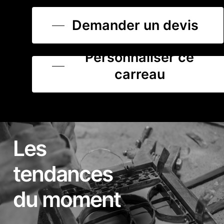
Demander un devis
Personnaliser ce
carreau
Les
tendances
du moment