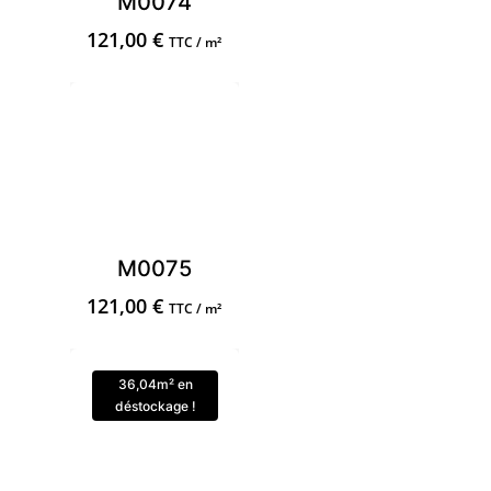
M0074
121,00
€
TTC / m²
M0075
121,00
€
TTC / m²