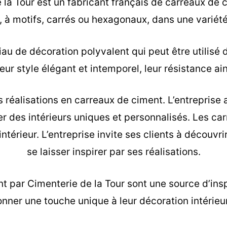
la Tour est un fabricant français de carreaux de 
à motifs, carrés ou hexagonaux, dans une variété
u de décoration polyvalent qui peut être utilisé d
ur style élégant et intemporel, leur résistance ain
s réalisations en carreaux de ciment. L’entreprise
éer des intérieurs uniques et personnalisés. Les c
intérieur. L’entreprise invite ses clients à découv
se laisser inspirer par ses réalisations.
nt
par Cimenterie de la Tour sont une source d’insp
nner une touche unique à leur décoration intérieu