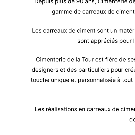
Depuis plus de 90 ans, Cimenterie de 
gamme de carreaux de ciment, 
Les carreaux de ciment sont un matéria
sont appréciés pour le
Cimenterie de la Tour est fière de se
designers et des particuliers pour cr
touche unique et personnalisée à tout 
Les
réalisations en carreaux de cime
do