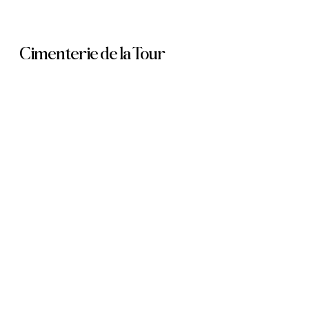
Skip
to
Cimenterie de la Tour
main
content