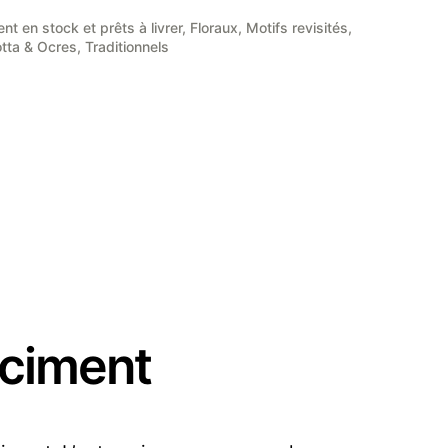
t en stock et prêts à livrer
,
Floraux
,
Motifs revisités
,
otta & Ocres
,
Traditionnels
 ciment