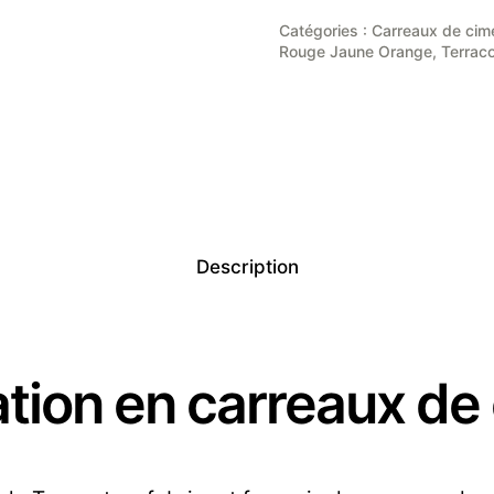
Catégories :
Carreaux de cimen
Rouge Jaune Orange
,
Terrac
Description
ation en carreaux de