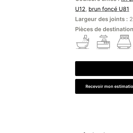
U12
,
brun foncé U81
Largeur des joints :
2
Pièces de destination
Recevoir mon estimati