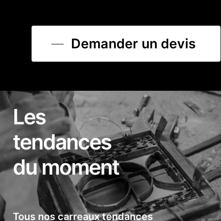
Demander un devis
Les
tendances
du moment
Tous nos carreaux tendances