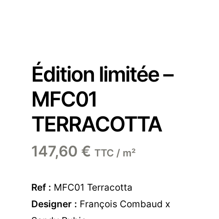
Édition limitée –
MFC01
TERRACOTTA
147,60
€
TTC / m²
Ref :
MFC01 Terracotta
Designer :
François Combaud x