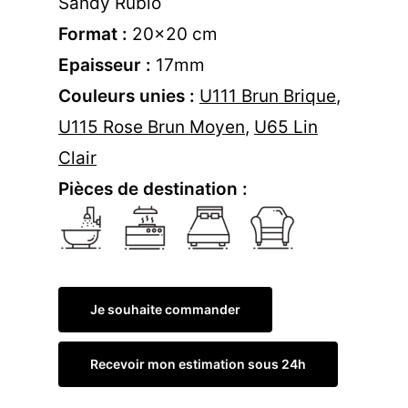
Sandy Rubio
Format :
20×20 cm
Epaisseur :
17mm
Couleurs unies :
U111 Brun Brique
,
U115 Rose Brun Moyen
,
U65 Lin
Clair
Pièces de destination :
Je souhaite commander
Recevoir mon estimation sous 24h