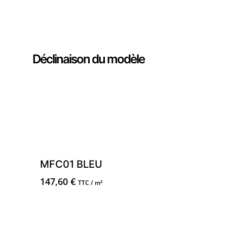
Commander un échantillon
Déclinaison du modèle
MFC01 BLEU
147,60
€
TTC / m²