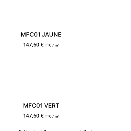
MFC01 JAUNE
147,60
€
TTC / m²
MFC01 VERT
147,60
€
TTC / m²