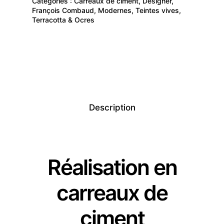
Catégories :
Carreaux de ciment
,
Designer
,
François Combaud
,
Modernes
,
Teintes vives
,
Terracotta & Ocres
Description
Réalisation en
carreaux de
ciment