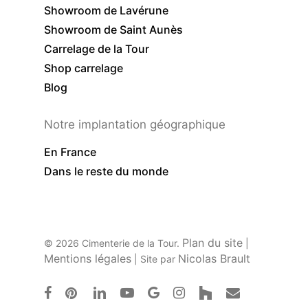
Showroom de Lavérune
Showroom de Saint Aunès
Carrelage de la Tour
Shop carrelage
Blog
Notre implantation géographique
En France
Dans le reste du monde
Plan du site
© 2026 Cimenterie de la Tour.
|
Mentions légales
Nicolas Brault
| Site par
facebook
pinterest
linkedin
youtube
google-
instagram
houzz
email
plus