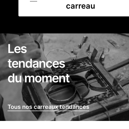
carreau
Les
tendances
du moment
Tous nos carreaux tendances