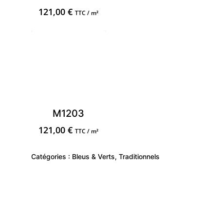
121,00
€
TTC / m²
M1203
121,00
€
TTC / m²
Catégories :
Bleus & Verts
,
Traditionnels