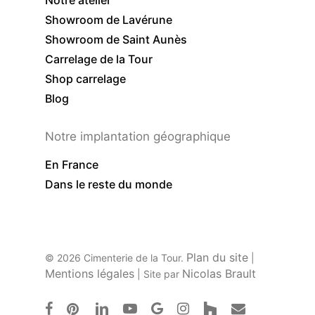
Notre atelier
Showroom de Lavérune
Showroom de Saint Aunès
Carrelage de la Tour
Shop carrelage
Blog
Notre implantation géographique
En France
Dans le reste du monde
Plan du site
© 2026 Cimenterie de la Tour.
|
Mentions légales
Nicolas Brault
| Site par
facebook
pinterest
linkedin
youtube
google-
instagram
houzz
email