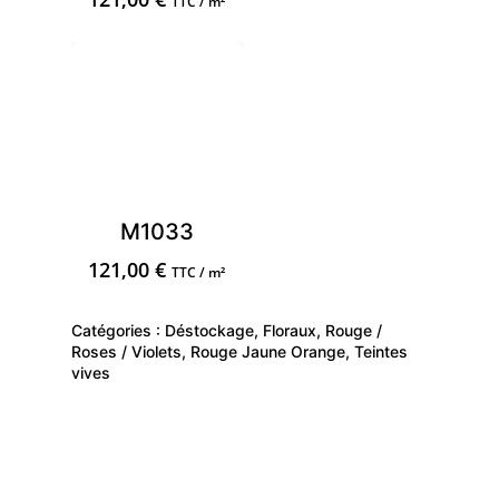
TTC / m²
M1033
121,00
€
TTC / m²
Catégories :
Déstockage
,
Floraux
,
Rouge /
Roses / Violets
,
Rouge Jaune Orange
,
Teintes
vives