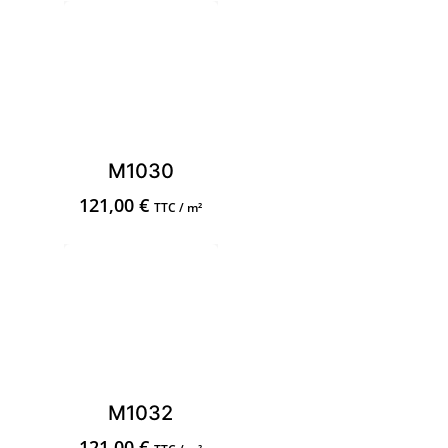
M1030
121,00
€
TTC / m²
M1032
121,00
€