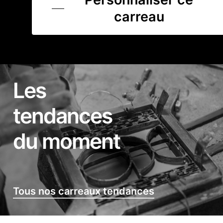
carreau
Les
tendances
du moment
Tous nos carreaux tendances