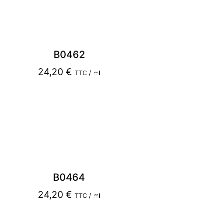
B0462
24,20
€
TTC / ml
B0464
24,20
€
TTC / ml