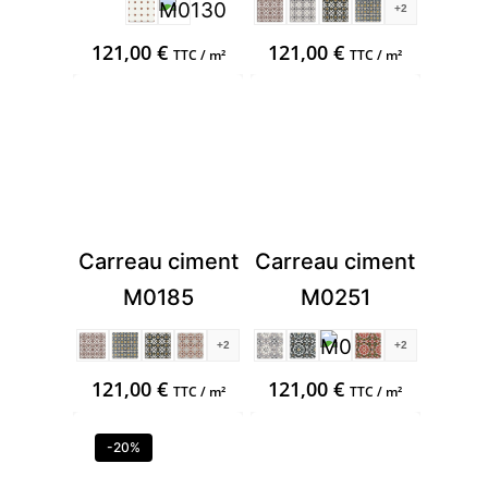
+2
121,00
€
121,00
€
TTC / m²
TTC / m²
Carreau ciment
Carreau ciment
M0185
M0251
+2
+2
121,00
€
121,00
€
TTC / m²
TTC / m²
-20%