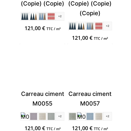
(Copie) (Copie)
(Copie) (Copie)
(Copie)
+2
+2
121,00
€
TTC / m²
121,00
€
TTC / m²
Carreau ciment
Carreau ciment
M0055
M0057
+2
+2
121,00
€
121,00
€
TTC / m²
TTC / m²