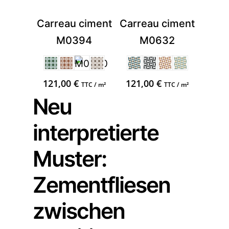
Carreau ciment
Carreau ciment
M0394
M0632
121,00
€
121,00
€
TTC / m²
TTC / m²
Neu
interpretierte
Muster:
Zementfliesen
zwischen