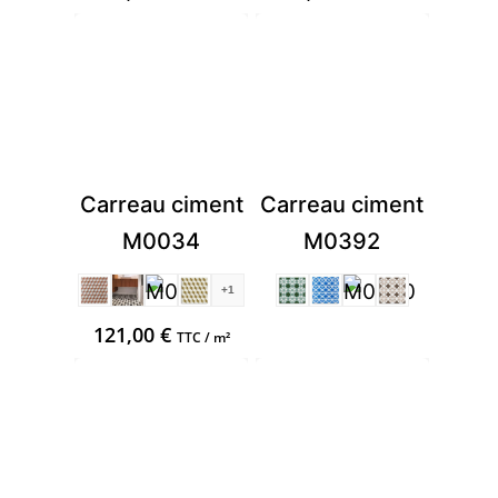
Carreau ciment
Carreau ciment
M0034
M0392
+1
121,00
€
TTC / m²