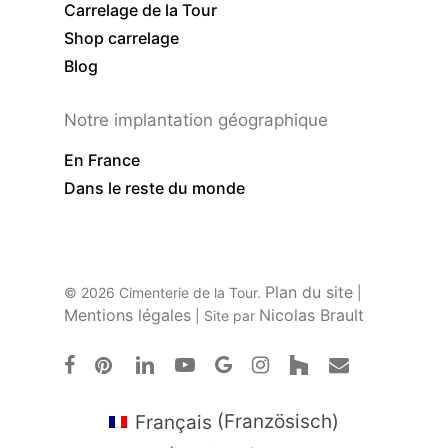
Carrelage de la Tour
Shop carrelage
Blog
Notre implantation géographique
En France
Dans le reste du monde
Plan du site
© 2026 Cimenterie de la Tour.
|
Mentions légales
Nicolas Brault
| Site par
facebook
pinterest
linkedin
youtube
google-
instagram
houzz
email
plus
Français
(
Französisch
)