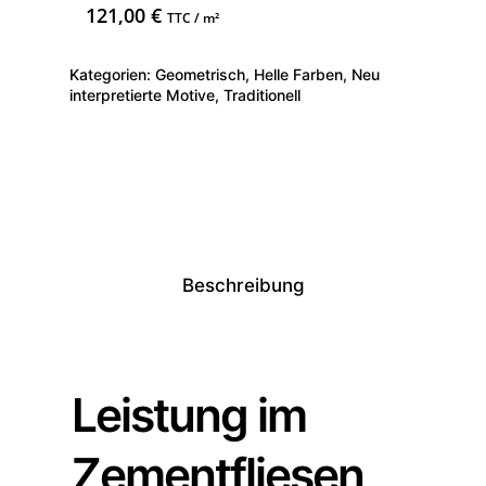
121,00
€
TTC / m²
Kategorien:
Geometrisch
,
Helle Farben
,
Neu
interpretierte Motive
,
Traditionell
Beschreibung
Leistung im
Zementfliesen