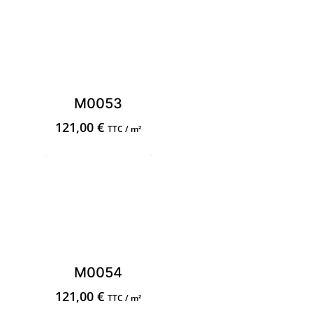
M0053
121,00
€
TTC / m²
M0054
121,00
€
TTC / m²