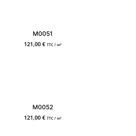
M0051
121,00
€
TTC / m²
M0052
121,00
€
TTC / m²