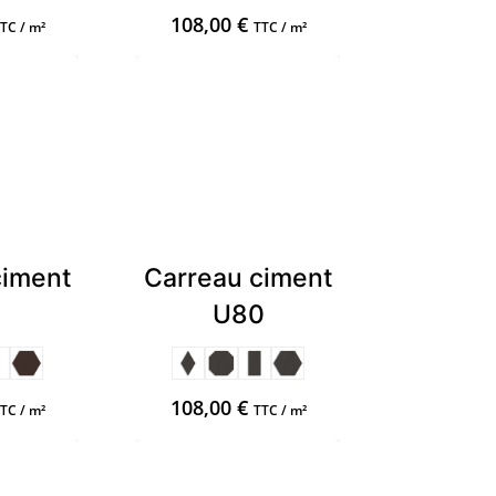
108,00
€
TC / m²
TTC / m²
ciment
Carreau ciment
1
U80
108,00
€
TC / m²
TTC / m²