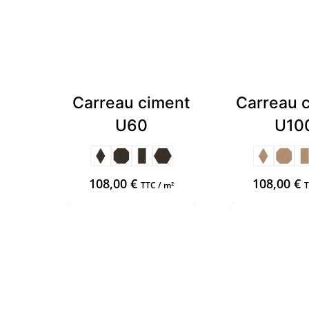
Carreau ciment
Carreau 
U60
U10
108,00
€
108,00
€
TTC / m²
T