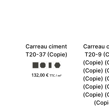
Carreau ciment
Carreau 
T20-37 (Copie)
T20-9 (C
(Copie) (
(Copie) (
132,00
€
TTC / m²
(Copie) (
(Copie) (
(Copie) (
(Copi