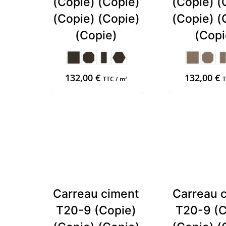
(Copie) (Copie)
(Copie) (
(Copie) (Copie)
(Copie) (
(Copie)
(Copi
132,00
€
132,00
€
TTC / m²
T
Carreau ciment
Carreau 
T20-9 (Copie)
T20-9 (C