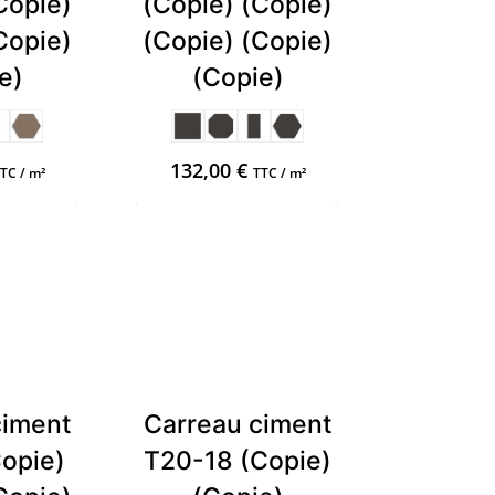
Copie)
(Copie) (Copie)
Copie)
(Copie) (Copie)
e)
(Copie)
132,00
€
TC / m²
TTC / m²
ciment
Carreau ciment
opie)
T20-18 (Copie)