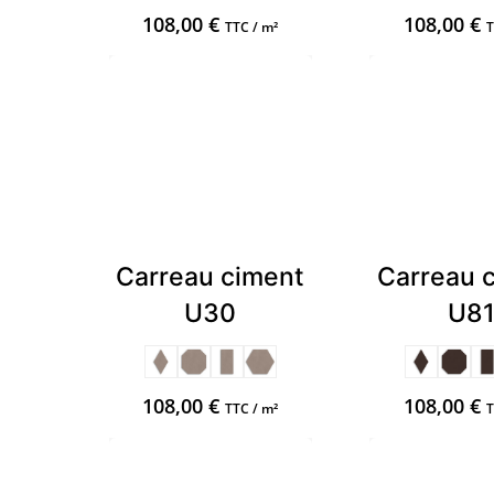
108,00
€
108,00
€
TTC / m²
T
Carreau ciment
Carreau 
U30
U8
108,00
€
108,00
€
TTC / m²
T