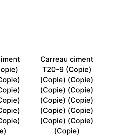
ciment
Carreau ciment
opie)
T20-9 (Copie)
Copie)
(Copie) (Copie)
Copie)
(Copie) (Copie)
Copie)
(Copie) (Copie)
Copie)
(Copie) (Copie)
Copie)
(Copie) (Copie)
e)
(Copie)