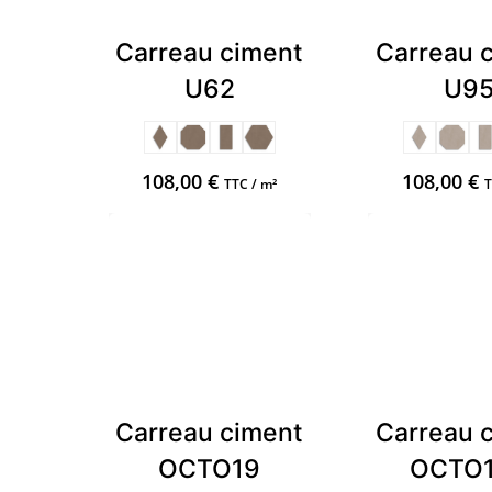
Carreau ciment
Carreau 
U62
U9
108,00
€
108,00
€
TTC / m²
T
Carreau ciment
Carreau 
OCTO19
OCTO