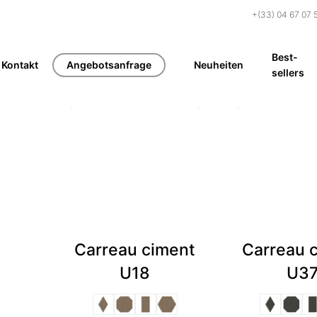
+(33) 04 67 07 
Best-
Kontakt
Angebotsanfrage
Neuheiten
sellers
Carreau ciment
Carreau 
U18
U3