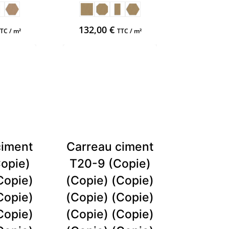
132,00
€
TC / m²
TTC / m²
ciment
Carreau ciment
opie)
T20-9 (Copie)
Copie)
(Copie) (Copie)
Copie)
(Copie) (Copie)
Copie)
(Copie) (Copie)