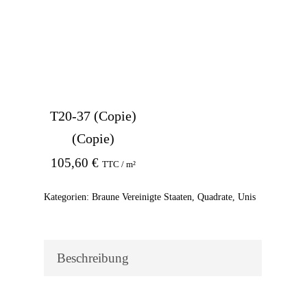
T20-37 (Copie)
(Copie)
105,60
€
TTC / m²
Kategorien:
Braune Vereinigte Staaten
,
Quadrate
,
Unis
Beschreibung