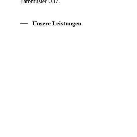
Farbmuster U37.
Unsere Leistungen