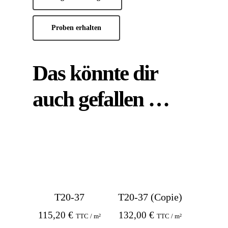
Proben erhalten
Das könnte dir
auch gefallen …
T20-37
T20-37 (Copie)
115,20
€
132,00
€
TTC / m²
TTC / m²