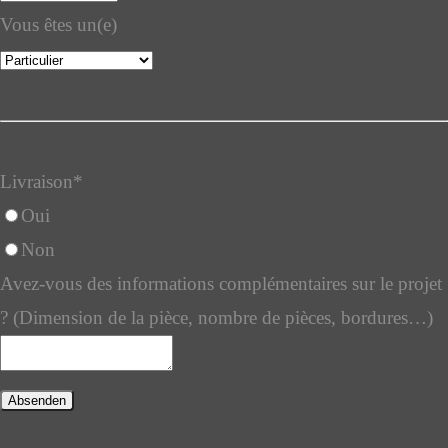
Vous êtes un(e)
Livraison
*
Oui
Non
Avez-vous des informations complémentaires sur le projet
? (Dimension de la pièce, nombre de pièces, bordures…)
Absenden