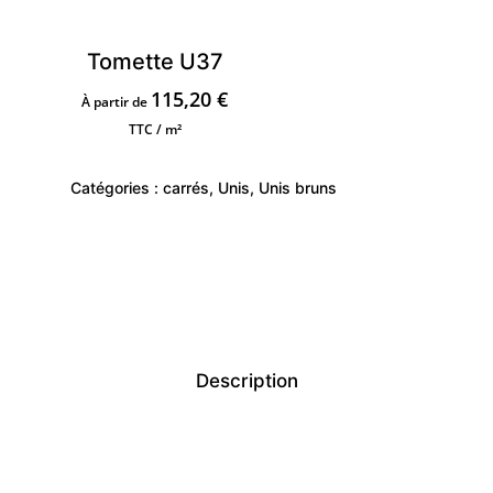
Tomette U37
115,20
€
À partir de
TTC / m²
Catégories :
carrés
,
Unis
,
Unis bruns
Description