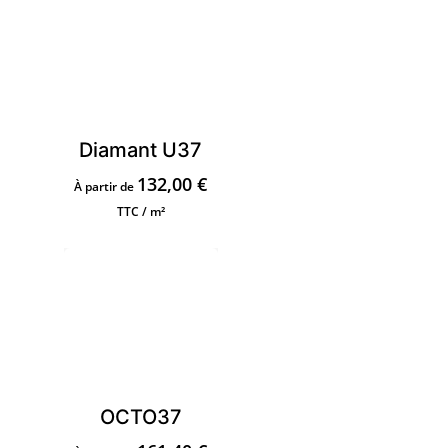
Diamant U37
132,00
€
À partir de
TTC / m²
OCTO37