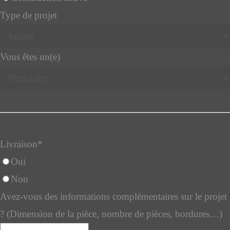
Type de projet
Vous êtes un(e)
Livraison
*
Oui
Non
Avez-vous des informations complémentaires sur le projet
? (Dimension de la pièce, nombre de pièces, bordures…)