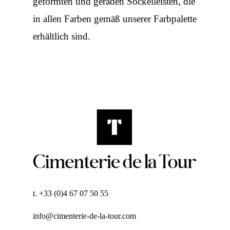
geformten und geraden Sockelleisten, die
in allen Farben gemäß unserer Farbpalette
erhältlich sind.
t. +33 (0)4 67 07 50 55
info@cimenterie-de-la-tour.com