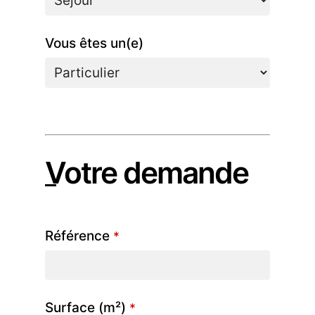
Vous êtes un(e)
Business
Email
*
Votre demande
Référence
*
Surface (m²)
*