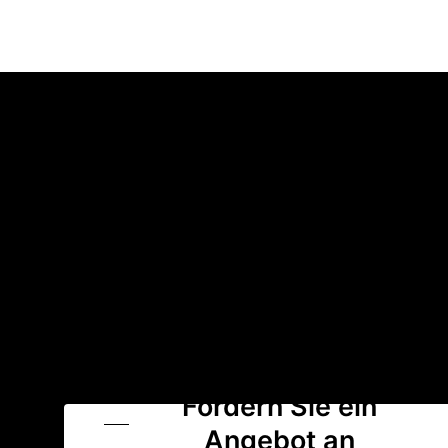
Fordern Sie ein
Angebot an