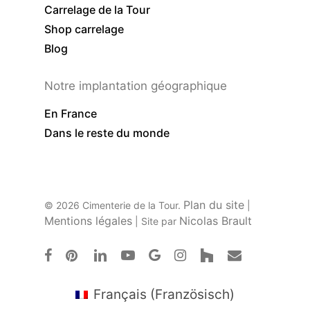
Carrelage de la Tour
Shop carrelage
Blog
Notre implantation géographique
En France
Dans le reste du monde
Plan du site
© 2026 Cimenterie de la Tour.
|
Mentions légales
Nicolas Brault
| Site par
facebook
pinterest
linkedin
youtube
google-
instagram
houzz
email
plus
Français
(
Französisch
)