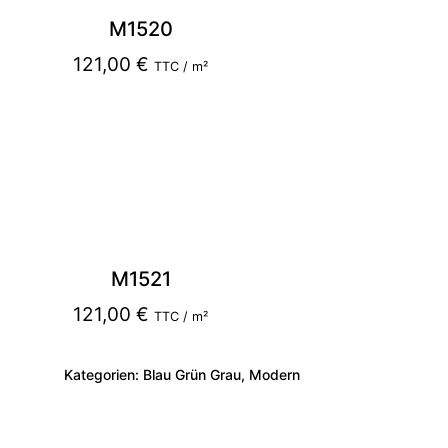
M1520
121,00
€
TTC / m²
M1521
121,00
€
TTC / m²
Kategorien:
Blau Grün Grau
,
Modern