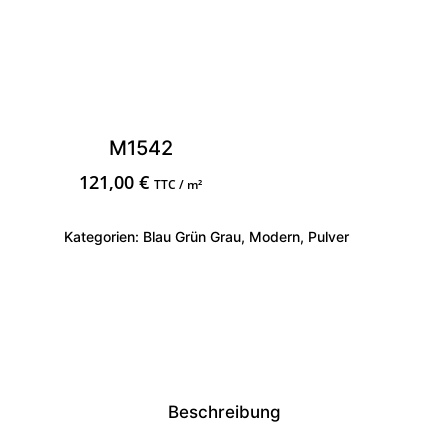
M1542
121,00
€
TTC / m²
Kategorien:
Blau Grün Grau
,
Modern
,
Pulver
Beschreibung