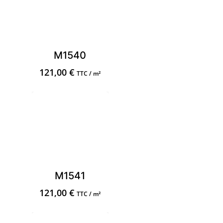
M1540
121,00
€
TTC / m²
M1541
121,00
€
TTC / m²