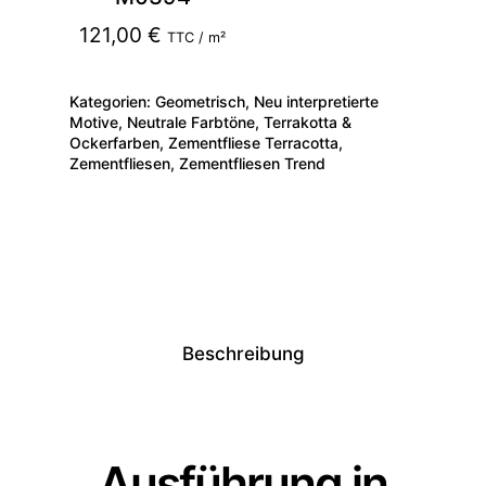
121,00
€
TTC / m²
Kategorien:
Geometrisch
,
Neu interpretierte
Motive
,
Neutrale Farbtöne
,
Terrakotta &
Ockerfarben
,
Zementfliese Terracotta
,
Zementfliesen
,
Zementfliesen Trend
Beschreibung
Ausführung in