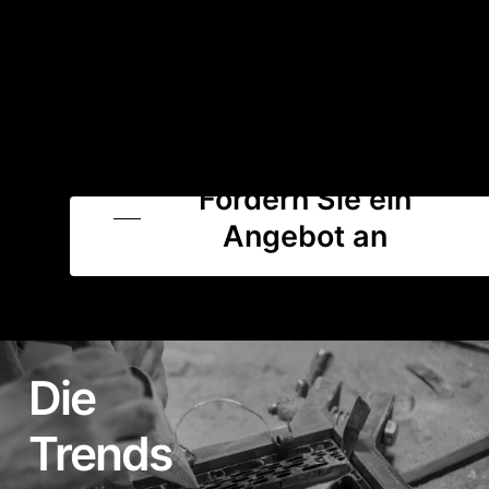
Fordern Sie ein
Angebot an
Die
Trends