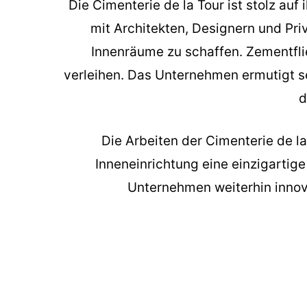
Die Cimenterie de la Tour ist stolz a
mit Architekten, Designern und Pr
Innenräume zu schaffen. Zementfl
verleihen. Das Unternehmen ermutigt s
d
Die
Arbeiten der Cimenterie de la
Inneneinrichtung eine einzigartig
Unternehmen weiterhin innov