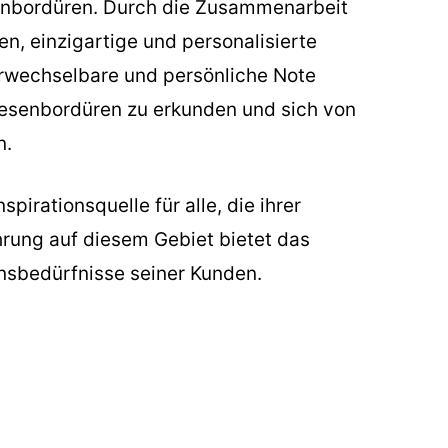
esenbordüren. Durch die Zusammenarbeit
, einzigartige und personalisierte
rwechselbare und persönliche Note
iesenbordüren zu erkunden und sich von
n.
pirationsquelle für alle, die ihrer
hrung auf diesem Gebiet bietet das
nsbedürfnisse seiner Kunden.