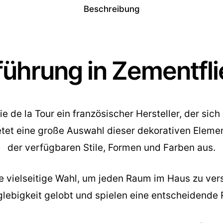
Beschreibung
ührung in Zementfl
ie de la Tour ein französischer Hersteller, der si
etet eine große Auswahl dieser dekorativen Element
der verfügbaren Stile, Formen und Farben aus.
 vielseitige Wahl, um jeden Raum im Haus zu vers
lebigkeit gelobt und spielen eine entscheidende R