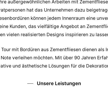
uf ihre außergewöhnlichen Arbeiten mit Zementfli
ivatpersonen hat das Unternehmen dazu beigetragen
iesenbordüren können jedem Innenraum eine unve
eine Kunden, das vielfältige Angebot an Zementfl
en vielen realisierten Designs inspirieren zu lasse
 Tour
mit Bordüren aus Zementfliesen dienen als Ins
e Note verleihen möchten. Mit über 90 Jahren Erfa
ative und ästhetische Lösungen für die Dekoratio
Unsere Leistungen