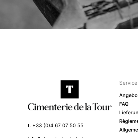
Service 
Angebo
FAQ
Lieferu
Règlem
t. +33 (0)4 67 07 50 55
Allgeme