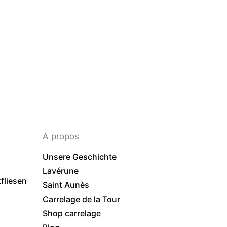
A propos
Unsere Geschichte
Lavérune
liesen
Saint Aunès
Carrelage de la Tour
Shop carrelage