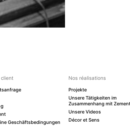
client
Nos réalisations
tsanfrage
Projekte
Unsere Tätigkeiten im
Zusammenhang mit Zementf
ng
Unsere Videos
ent
Décor et Sens
ine Geschäftsbedingungen