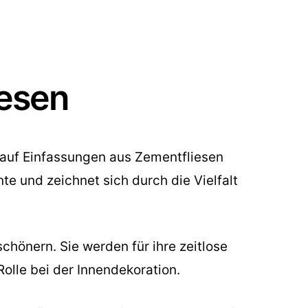
iesen
ch auf Einfassungen aus Zementfliesen
e und zeichnet sich durch die Vielfalt
chönern. Sie werden für ihre zeitlose
olle bei der Innendekoration.