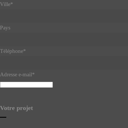
Ville
*
Pays
Téléphone
*
Adresse e-mail
*
Votre projet