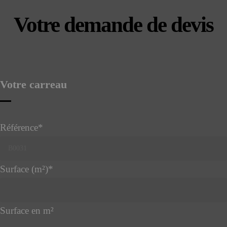
Votre demande de devis
Votre carreau
Référence
*
Surface (m²)
*
Surface en m²