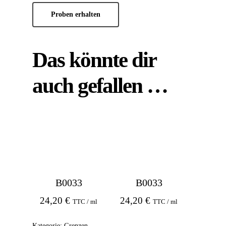
Proben erhalten
Das könnte dir
auch gefallen …
B0033
B0033
24,20
€
24,20
€
TTC / ml
TTC / ml
Kategorie:
Grenzen