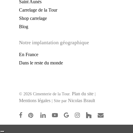
Saint Aunès
Carrelage de la Tour
Shop carrelage
Blog
Notre implantation géographique
En France
Dans le reste du monde
Plan du site
© 2026 Cimenterie de la Tour.
|
Mentions légales
Nicolas Brault
| Site par
facebook
pinterest
linkedin
youtube
google-
instagram
houzz
email
plus