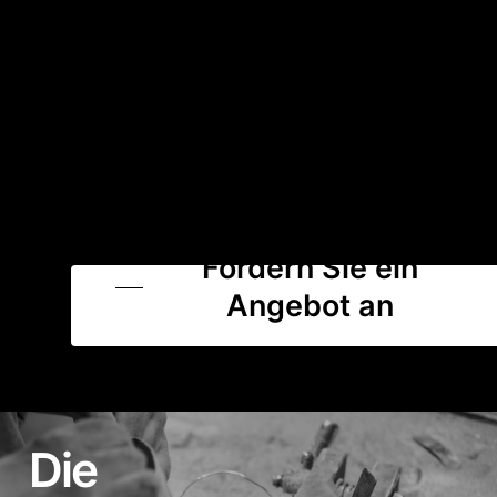
Fordern Sie ein
Angebot an
Die