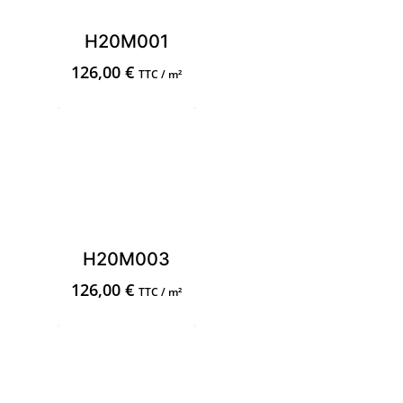
H20M001
126,00
€
TTC / m²
H20M003
126,00
€
TTC / m²