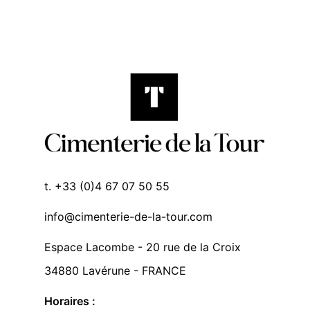
t. +33 (0)4 67 07 50 55
info@cimenterie-de-la-tour.com
Espace Lacombe - 20 rue de la Croix
34880 Lavérune - FRANCE
Horaires :