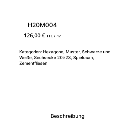
H20M004
126,00
€
TTC / m²
Kategorien:
Hexagone
,
Muster
,
Schwarze und
Weiße
,
Sechsecke 20×23
,
Spielraum
,
Zementfliesen
Beschreibung