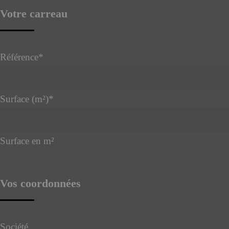
Email
*
Votre carreau
Référence
*
Surface (m²)
*
Surface en m²
Vos coordonnées
Société