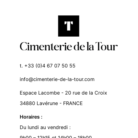
t. +33 (0)4 67 07 50 55
info@cimenterie-de-la-tour.com
Espace Lacombe - 20 rue de la Croix
34880 Lavérune - FRANCE
Horaires :
Du lundi au vendredi :
9h00 – 12h15 et 14h00 – 18h00