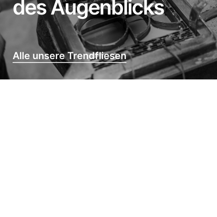
des Augenblicks
Alle unsere Trendfliesen