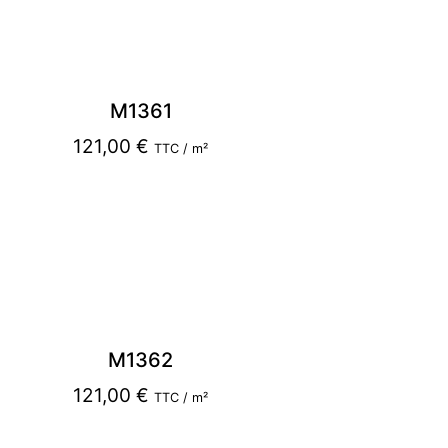
M1361
121,00
€
TTC / m²
M1362
121,00
€
TTC / m²