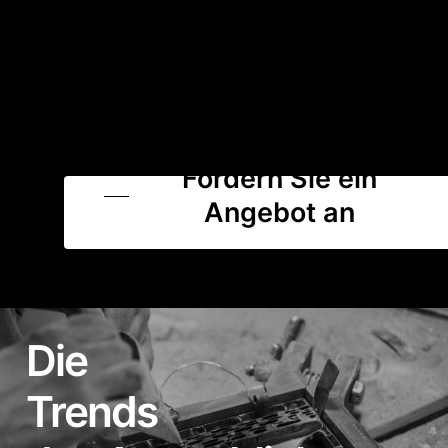
Fordern Sie ein
Angebot an
Die
Trends