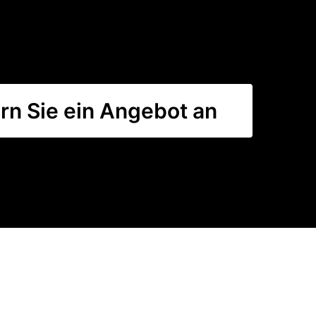
rn Sie ein Angebot an