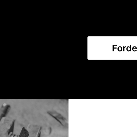
Forde