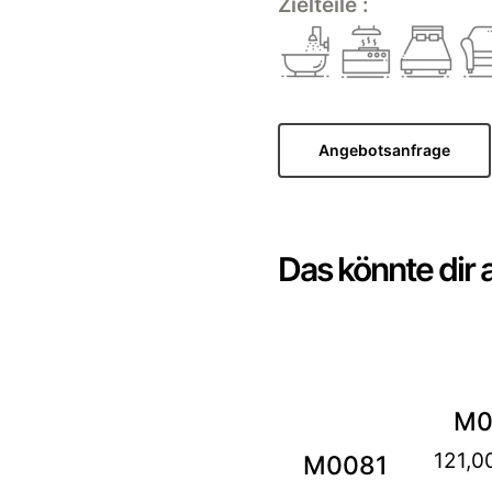
Zielteile :
Angebotsanfrage
Das könnte dir 
M0
121,0
M0081