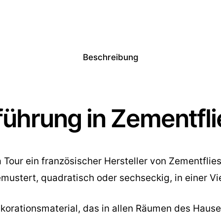
Beschreibung
ührung in Zementfl
la Tour ein französischer Hersteller von Zementfli
mustert, quadratisch oder sechseckig, in einer Vi
Dekorationsmaterial, das in allen Räumen des Hau