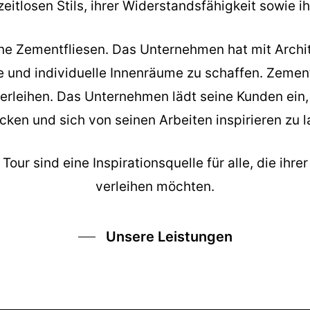
itlosen Stils, ihrer Widerstandsfähigkeit sowie i
seine Zementfliesen. Das Unternehmen hat mit Arch
und individuelle Innenräume zu schaffen. Zement
verleihen. Das Unternehmen lädt seine Kunden ein
cken und sich von seinen Arbeiten inspirieren zu l
our sind eine Inspirationsquelle für alle, die ihre
verleihen möchten.
Unsere Leistungen