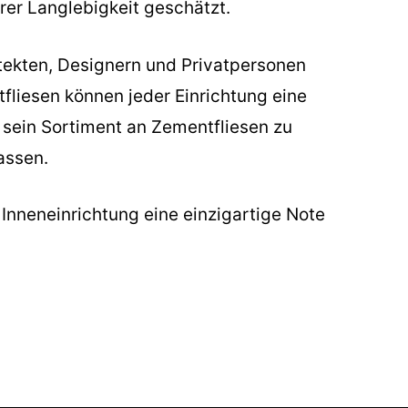
hrer Langlebigkeit geschätzt.
itekten, Designern und Privatpersonen
fliesen können jeder Einrichtung eine
, sein Sortiment an Zementfliesen zu
assen.
r Inneneinrichtung eine einzigartige Note