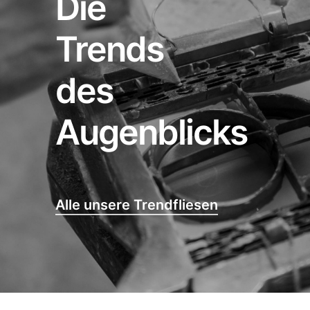
Die
Trends
des
Augenblicks
Alle unsere Trendfliesen