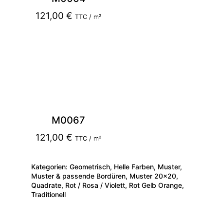
121,00
€
TTC / m²
M0067
121,00
€
TTC / m²
Kategorien:
Geometrisch
,
Helle Farben
,
Muster
,
Muster & passende Bordüren
,
Muster 20x20
,
Quadrate
,
Rot / Rosa / Violett
,
Rot Gelb Orange
,
Traditionell