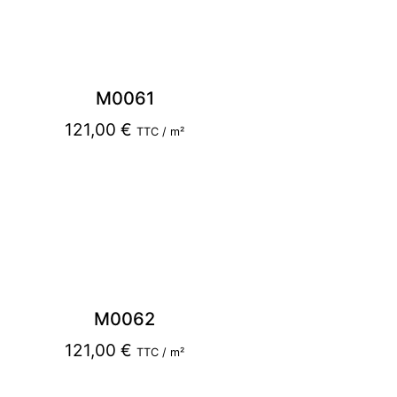
M0061
121,00
€
TTC / m²
M0062
121,00
€
TTC / m²