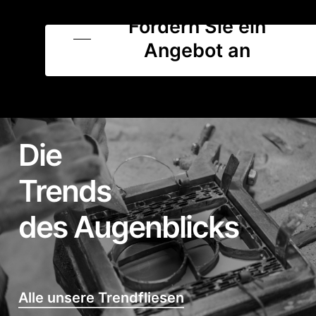
Fordern Sie ein
Angebot an
Die
Trends
des Augenblicks
Alle unsere Trendfliesen