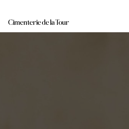
Skip
to
Cimenterie de la Tour
main
content