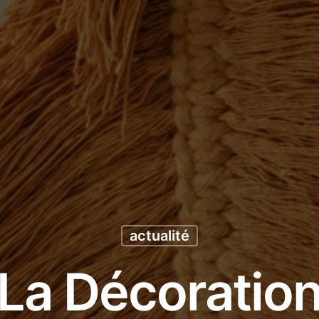
actualité
La Décoratio