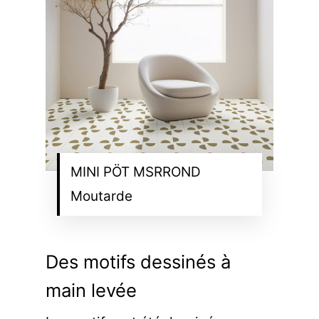
MINI PÖT MSRROND
Moutarde
Des motifs dessinés à
main levée