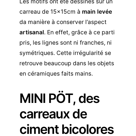
Les motifs ont été dessinés sur un
carreau de 15x15cm à
main levée
da manière à conserver l’aspect
artisanal
. En effet, grâce à ce parti
pris, les lignes sont ni franches, ni
symétriques. Cette irrégularité se
retrouve beaucoup dans les objets
en céramiques faits mains.
MINI PÖT, des
carreaux de
ciment bicolores