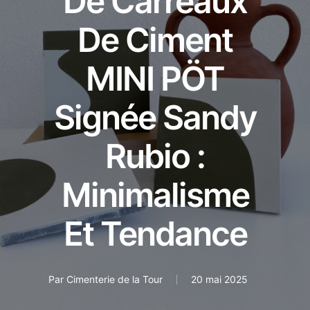
De Carreaux
De Ciment
MINI PÖT
Signée Sandy
Rubio :
Minimalisme
Et Tendance
Par
Cimenterie de la Tour
20 mai 2025