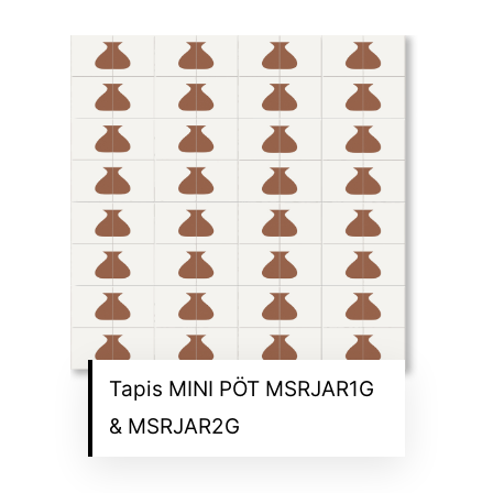
Tapis MINI PÖT MSRJAR1G
& MSRJAR2G