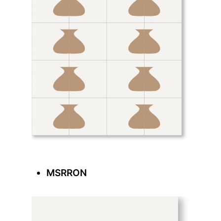
MSRRON