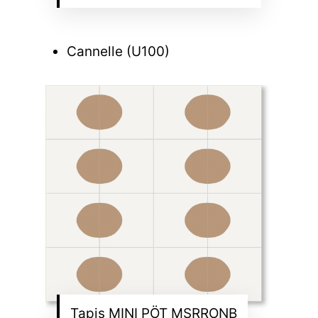
Cannelle (U100)
Tapis MINI PÖT MSRRONB