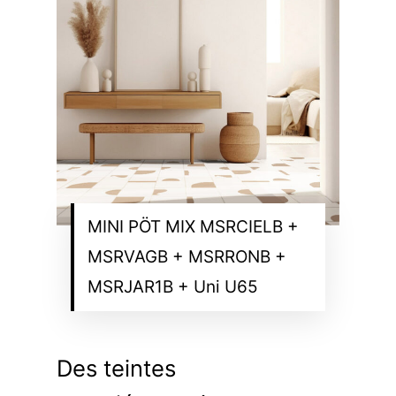
MINI PÖT MIX MSRCIELB +
MSRVAGB + MSRRONB +
MSRJAR1B + Uni U65
Des teintes