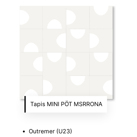
Tapis MINI PÖT MSRRONA
Outremer (U23)