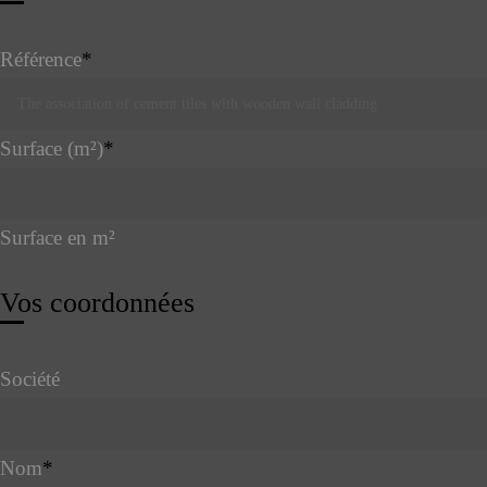
Référence
*
Surface (m²)
*
Surface en m²
Vos coordonnées
Société
Nom
*