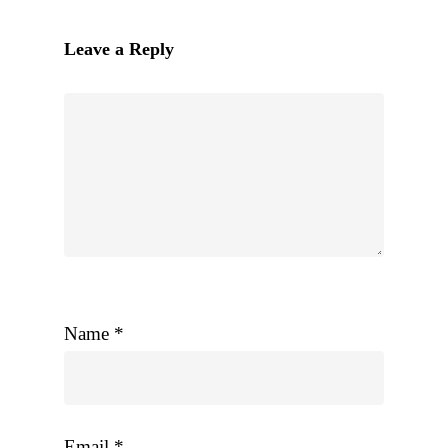
Leave a Reply
Name
*
Email
*