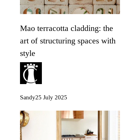
Mao terracotta cladding: the
art of structuring spaces with
style
Sandy
25 July 2025