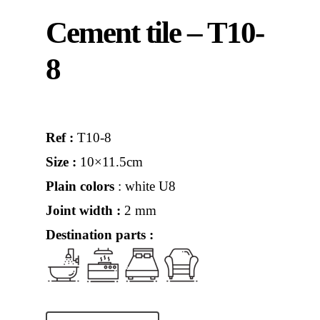
Cement tile – T10-
8
Ref :
T10-8
Size :
10×11.5cm
Plain colors
: white U8
Joint width :
2 mm
Destination parts :