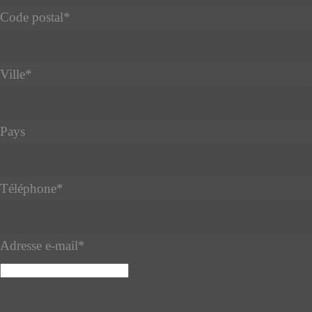
Code postal
*
Ville
*
Pays
Téléphone
*
Adresse e-mail
*