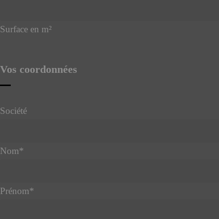
Surface en m²
Vos coordonnées
Société
Nom
*
Prénom
*