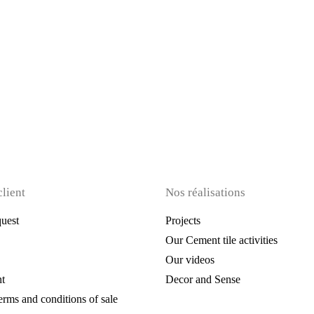
client
Nos réalisations
uest
Projects
Our Cement tile activities
Our videos
t
Decor and Sense
erms and conditions of sale