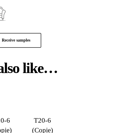
Receive samples
lso like…
0-6
T20-6
pie)
(Copie)