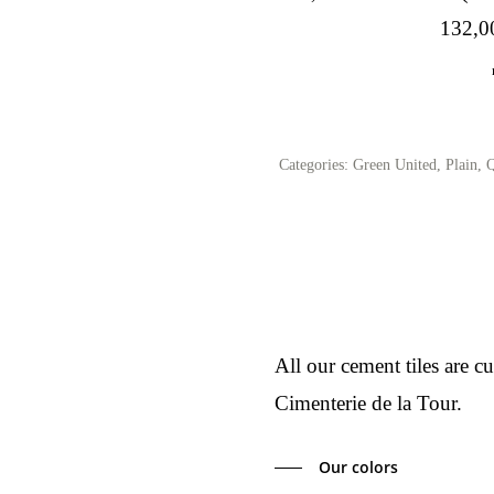
132,
Categories:
Green United
,
Plain
,
Q
All our cement tiles are c
Cimenterie de la Tour.
Our colors