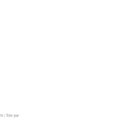
es
| Site par