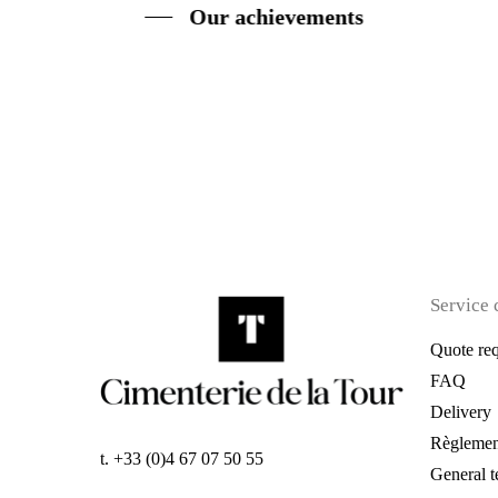
Our achievements
Service 
Quote req
FAQ
Delivery
Règlemen
t. +33 (0)4 67 07 50 55
General t