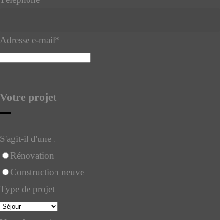
Adresse e-mail
*
Votre projet
S'agit-il d'une :
Rénovation
Construction neuve
Type de projet