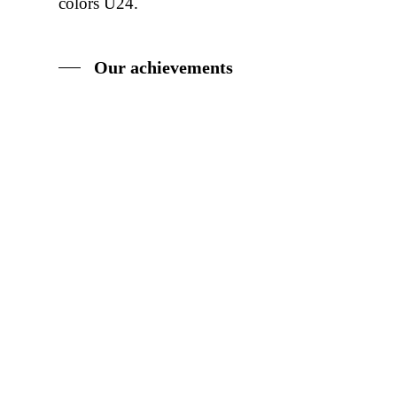
colors U24.
Our achievements