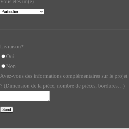
Vous êtes un(e)
Livraison
*
Oui
Non
Avez-vous des informations complémentaires sur le projet
? (Dimension de la pièce, nombre de pièces, bordures…)
Send