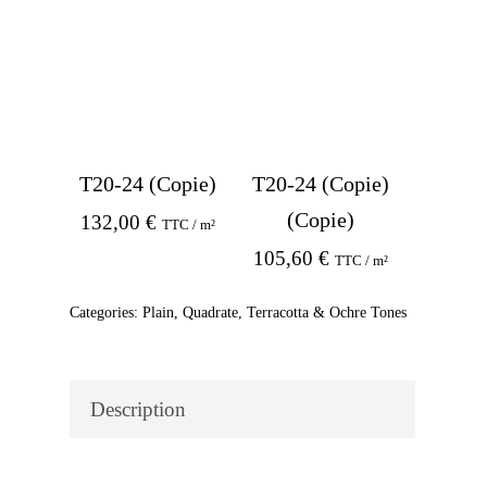
T20-24 (Copie)
T20-24 (Copie)
(Copie)
132,00
€
TTC / m²
105,60
€
TTC / m²
Categories:
Plain
,
Quadrate
,
Terracotta & Ochre Tones
Description