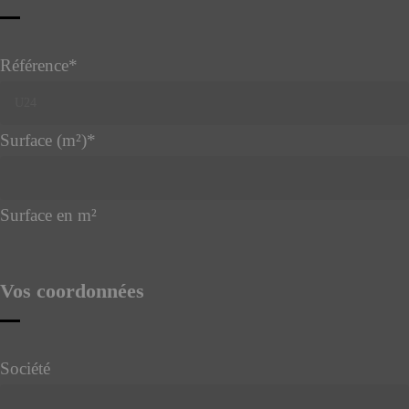
Référence
*
Surface (m²)
*
Surface en m²
Your
Website
*
Vos coordonnées
Société