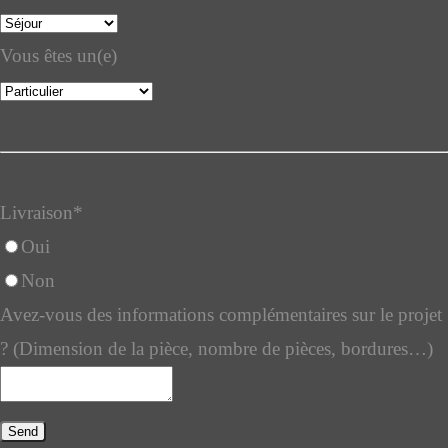
Vous êtes un(e)
Livraison
*
Oui
Non
Avez-vous des informations complémentaires sur le projet
? (Dimension de la pièce, nombre de pièces, bordures…)
Send