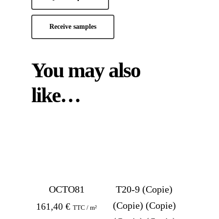
Receive samples
You may also
like…
OCTO81
T20-9 (Copie)
(Copie) (Copie)
161,40
€
TTC / m²