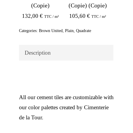
(Copie)
(Copie) (Copie)
132,00
€
105,60
€
TTC / m²
TTC / m²
Categories:
Brown United
,
Plain
,
Quadrate
Description
All our cement tiles are customizable with
our color palettes created by Cimenterie
de la Tour.