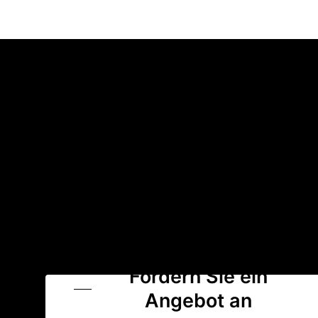
Fordern Sie ein
Angebot an