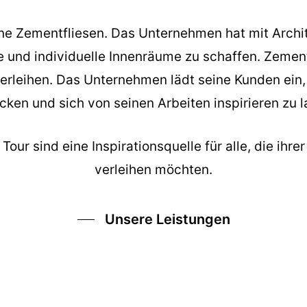
seine Zementfliesen. Das Unternehmen hat mit Arch
und individuelle Innenräume zu schaffen. Zement
verleihen. Das Unternehmen lädt seine Kunden ein
cken und sich von seinen Arbeiten inspirieren zu l
our sind eine Inspirationsquelle für alle, die ihre
verleihen möchten.
Unsere Leistungen