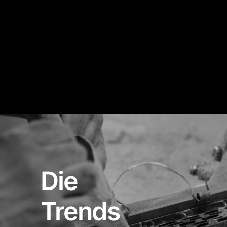
Die
Trends