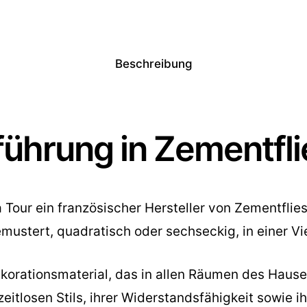
Beschreibung
ührung in Zementfl
la Tour ein französischer Hersteller von Zementfli
mustert, quadratisch oder sechseckig, in einer Vi
Dekorationsmaterial, das in allen Räumen des Hau
itlosen Stils, ihrer Widerstandsfähigkeit sowie i