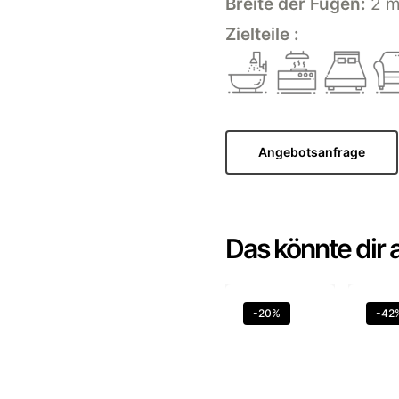
Breite der Fugen:
2 
Zielteile :
Angebotsanfrage
Das könnte dir 
-20%
-42