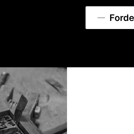
Forde