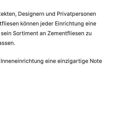
itekten, Designern und Privatpersonen
fliesen können jeder Einrichtung eine
, sein Sortiment an Zementfliesen zu
assen.
r Inneneinrichtung eine einzigartige Note