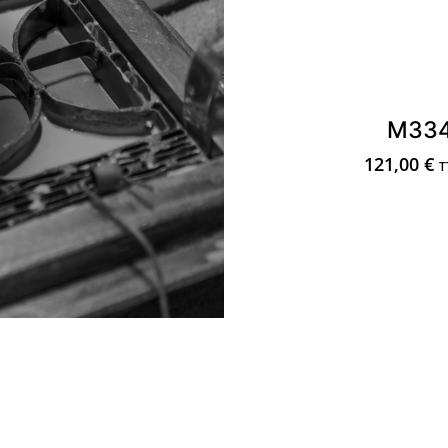
M33
121,00
€
T