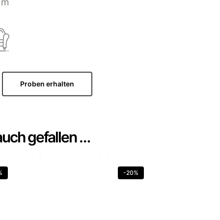
mm
Proben erhalten
auch gefallen …
%
-20%