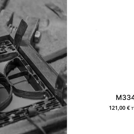
M33
121,00
€
T