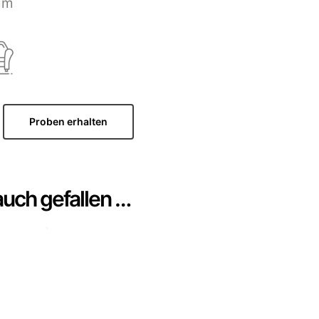
mm
Proben erhalten
auch gefallen …