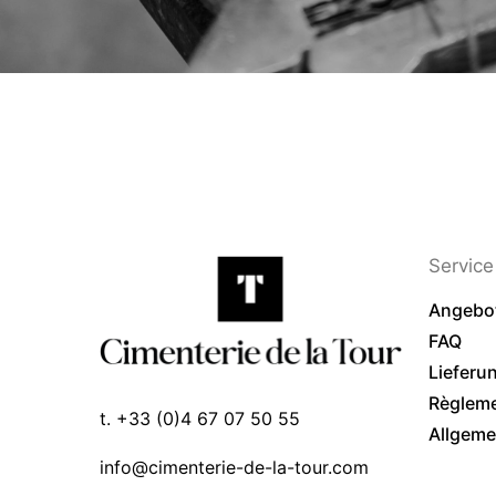
Service 
Angebo
FAQ
Lieferu
Règlem
t. +33 (0)4 67 07 50 55
Allgeme
info@cimenterie-de-la-tour.com