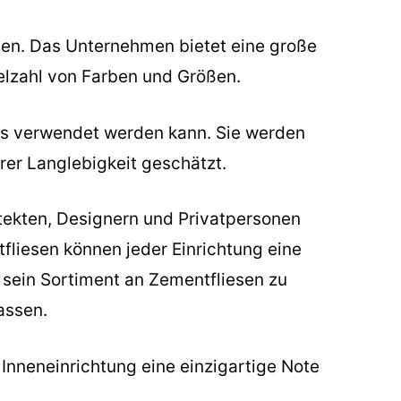
esen. Das Unternehmen bietet eine große
elzahl von Farben und Größen.
ses verwendet werden kann. Sie werden
hrer Langlebigkeit geschätzt.
itekten, Designern und Privatpersonen
fliesen können jeder Einrichtung eine
, sein Sortiment an Zementfliesen zu
assen.
r Inneneinrichtung eine einzigartige Note