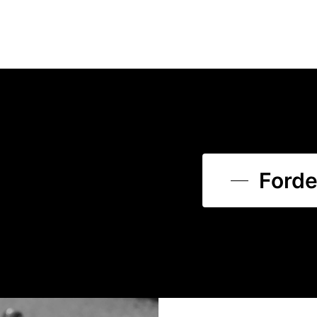
Forde