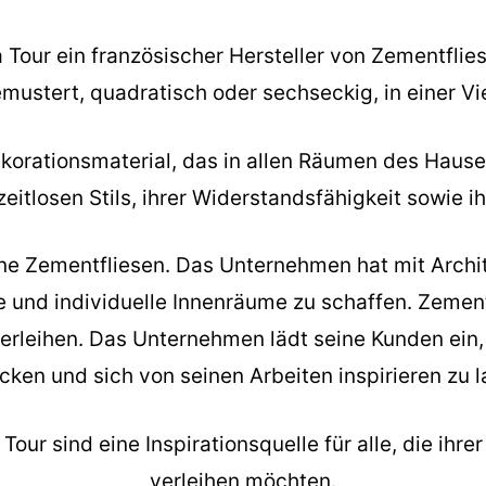
la Tour ein französischer Hersteller von Zementfli
mustert, quadratisch oder sechseckig, in einer Vi
Dekorationsmaterial, das in allen Räumen des Hau
itlosen Stils, ihrer Widerstandsfähigkeit sowie i
seine Zementfliesen. Das Unternehmen hat mit Arch
und individuelle Innenräume zu schaffen. Zement
verleihen. Das Unternehmen lädt seine Kunden ein
cken und sich von seinen Arbeiten inspirieren zu l
our sind eine Inspirationsquelle für alle, die ihre
verleihen möchten.