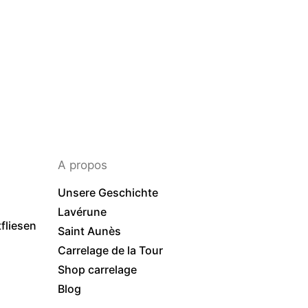
A propos
Unsere Geschichte
Lavérune
liesen
Saint Aunès
Carrelage de la Tour
Shop carrelage
Blog