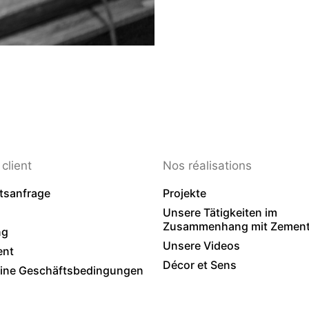
client
Nos réalisations
tsanfrage
Projekte
Unsere Tätigkeiten im
Zusammenhang mit Zementf
ng
Unsere Videos
ent
Décor et Sens
ine Geschäftsbedingungen