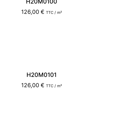
H20M0100
126,00
€
TTC / m²
H20M0101
126,00
€
TTC / m²