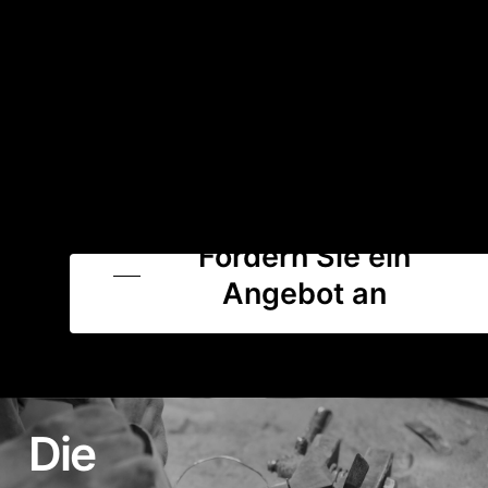
Fordern Sie ein
Angebot an
Die