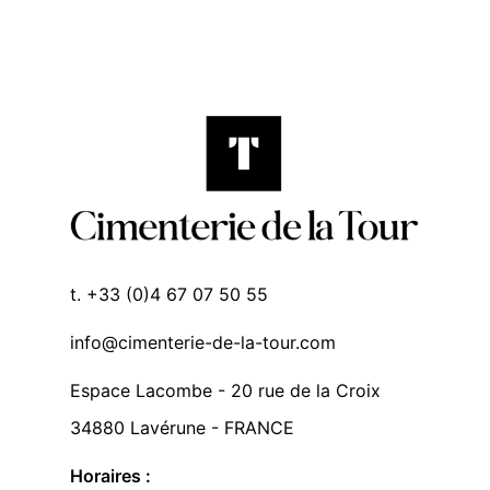
t. +33 (0)4 67 07 50 55
info@cimenterie-de-la-tour.com
Espace Lacombe - 20 rue de la Croix
34880 Lavérune - FRANCE
Horaires :