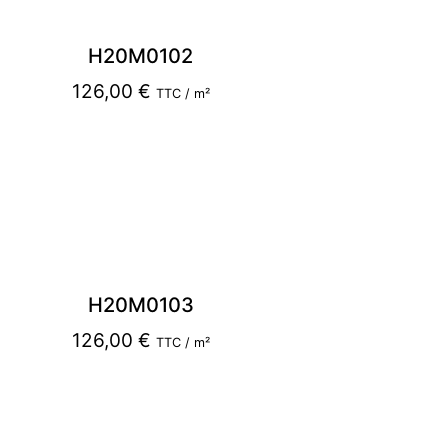
H20M0102
126,00
€
TTC / m²
H20M0103
126,00
€
TTC / m²