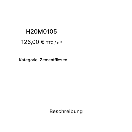
H20M0105
126,00
€
TTC / m²
Kategorie:
Zementfliesen
Beschreibung